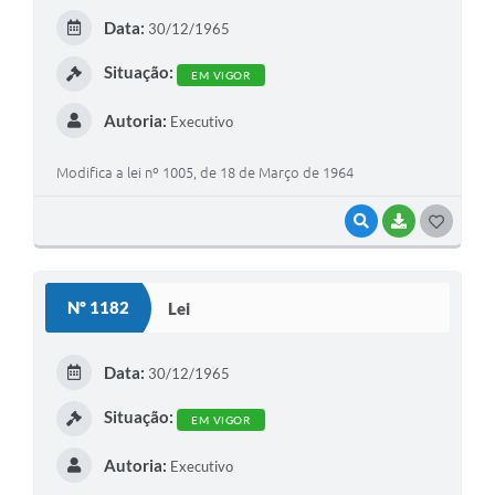
Data:
30/12/1965
Situação:
EM VIGOR
Autoria:
Executivo
Modifica a lei nº 1005, de 18 de Março de 1964
VISUALIZAR
BAIXAR
GOSTEI
Nº 1182
Lei
Data:
30/12/1965
Situação:
EM VIGOR
Autoria:
Executivo