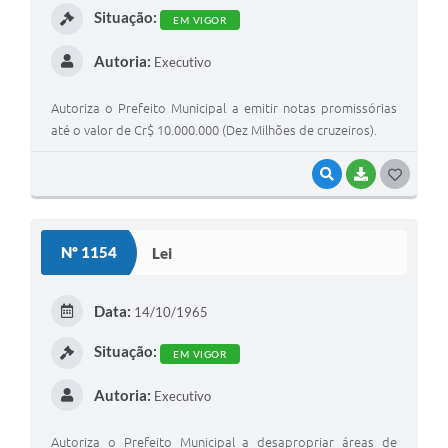
Situação:
EM VIGOR
Autoria:
Executivo
Autoriza o Prefeito Municipal a emitir notas promissórias
até o valor de Cr$ 10.000.000 (Dez Milhões de cruzeiros).
VISUALIZAR
BAIXAR
GOSTEI
Nº 1154
Lei
Data:
14/10/1965
Situação:
EM VIGOR
Autoria:
Executivo
Autoriza o Prefeito Municipal a desapropriar áreas de