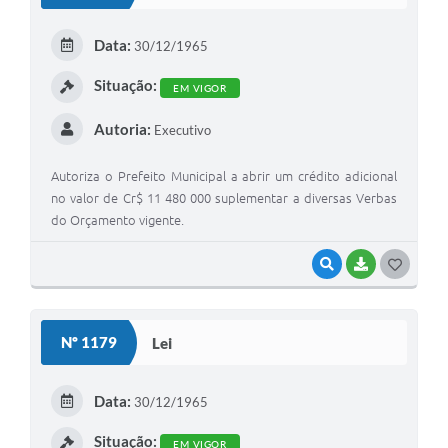
Data:
30/12/1965
Situação:
EM VIGOR
Autoria:
Executivo
Autoriza o Prefeito Municipal a abrir um crédito adicional
no valor de Cr$ 11 480 000 suplementar a diversas Verbas
do Orçamento vigente.
VISUALIZAR
BAIXAR
GOSTEI
Nº 1179
Lei
Data:
30/12/1965
Situação:
EM VIGOR