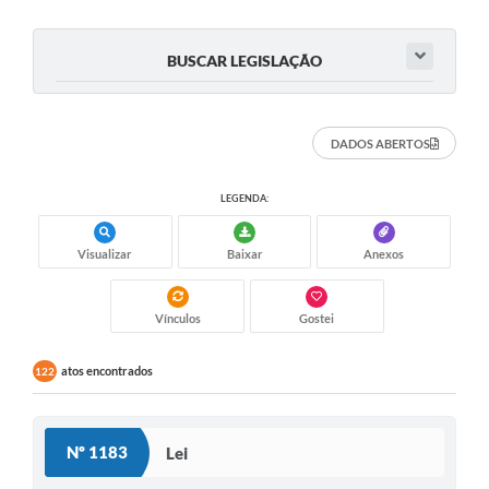
BUSCAR LEGISLAÇÃO
DADOS ABERTOS
LEGENDA:
Visualizar
Baixar
Anexos
Vínculos
Gostei
atos encontrados
122
Nº 1183
Lei