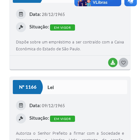
Data:
28/12/1965
Situação:
EM VIGOR
Dispõe sobre um empréstimo a ser contraído com a Caixa
Econômica do Estado de São Paulo.
BAIXAR
GOSTEI
Nº 1166
Lei
Data:
09/12/1965
Situação:
EM VIGOR
Autoriza o Senhor Prefeito a firmar com a Sociedade e