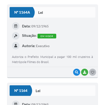
Nº 1164A
Lei
Data:
09/12/1965
Situação:
EM VIGOR
Autoria:
Executivo
Autoriza o Prefeito Municipal a pagar 100 mil cruzeiros à
Metrópole Filmes do Brasil.
VISUALIZAR
BAIXAR
GOSTEI
Nº 1164
Lei
Data:
09/12/1965