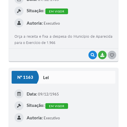
Situação:
EM VIGOR
Autoria:
Executivo
Orça a receita e fixa a despesa do Município de Aparecida
para o Exercício de 1.966
VISUALIZAR
BAIXAR
GOSTEI
Nº 1163
Lei
Data:
09/12/1965
Situação:
EM VIGOR
Autoria:
Executivo