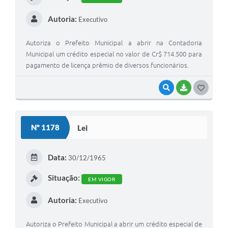
Autoria:
Executivo
Autoriza o Prefeito Municipal a abrir na Contadoria
Municipal um crédito especial no valor de Cr$ 714.500 para
pagamento de licença prêmio de diversos funcionários.
VISUALIZAR
BAIXAR
GOSTEI
Nº 1178
Lei
Data:
30/12/1965
Situação:
EM VIGOR
Autoria:
Executivo
Autoriza o Prefeito Municipal a abrir um crédito especial de