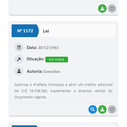
BAIXAR
GOSTEI
Nº 1172
Lei
Data:
30/12/1965
Situação:
EM VIGOR
Autoria:
Executivo
Autoriza o Prefeito Municipal a abrir um crédito adicional
de Cr$ 16.538.583, suplementar a diversas verbas do
Orçamento vigente.
VISUALIZAR
BAIXAR
GOSTEI