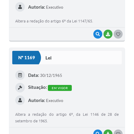
Autoria:
Executivo
Altera a redação do artigo 6º da Lei 1147/65.
VISUALIZAR
BAIXAR
GOSTEI
Nº 1169
Lei
Data:
30/12/1965
Situação:
EM VIGOR
Autoria:
Executivo
Altera a redação do artigo 6º, da Lei 1146 de 28 de
setembro de 1965.