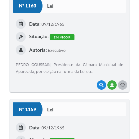
Nº 1160
Lei
Data:
09/12/1965
Situação:
EM VIGOR
Autoria:
Executivo
PEDRO GOUSSAIN, Presidente da Câmara Municipal de
Aparecida, por eleição na forma da Lei etc.
VISUALIZAR
BAIXAR
GOSTEI
Nº 1159
Lei
Data:
09/12/1965