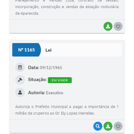
Planejamento e Vendas Ltda, contrato de sessão,
incorporação, construção e vendas da estação rodoviária
de Aparecida.
BAIXAR
GOSTEI
Nº 1165
Lei
Data:
09/12/1965
Situação:
EM VIGOR
Autoria:
Executivo
Autoriza o Prefeito Municipal a pagar a importância de 1
milhão de cruzeiros ao Dr. Ely Lopes Meirelles.
VISUALIZAR
BAIXAR
GOSTEI