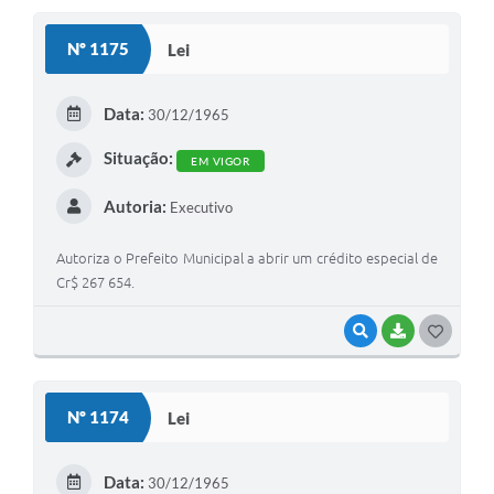
Nº 1175
Lei
Data:
30/12/1965
Situação:
EM VIGOR
Autoria:
Executivo
Autoriza o Prefeito Municipal a abrir um crédito especial de
Cr$ 267 654.
VISUALIZAR
BAIXAR
GOSTEI
Nº 1174
Lei
Data:
30/12/1965