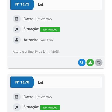
Nº 1171
Lei
Data:
30/12/1965
Situação:
EM VIGOR
Autoria:
Executivo
Altera o artigo 6º da lei 1148/65.
VISUALIZAR
BAIXAR
GOSTEI
Nº 1170
Lei
Data:
30/12/1965
Situação:
EM VIGOR