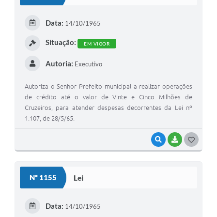
Data:
14/10/1965
Situação:
EM VIGOR
Autoria:
Executivo
Autoriza o Senhor Prefeito municipal a realizar operações
de crédito até o valor de Vinte e Cinco Milhões de
Cruzeiros, para atender despesas decorrentes da Lei nº
1.107, de 28/5/65.
VISUALIZAR
BAIXAR
GOSTEI
Nº 1155
Lei
Data:
14/10/1965