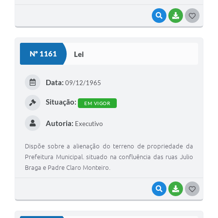
VISUALIZAR
BAIXAR
GOSTEI
Nº 1161
Lei
Data:
09/12/1965
Situação:
EM VIGOR
Autoria:
Executivo
Dispõe sobre a alienação do terreno de propriedade da
Prefeitura Municipal. situado na confluência das ruas Julio
Braga e Padre Claro Monteiro.
VISUALIZAR
BAIXAR
GOSTEI