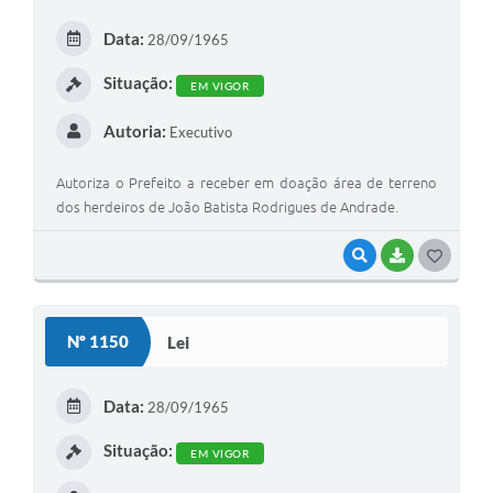
Data:
28/09/1965
Situação:
EM VIGOR
Autoria:
Executivo
Autoriza o Prefeito a receber em doação área de terreno
dos herdeiros de João Batista Rodrigues de Andrade.
VISUALIZAR
BAIXAR
GOSTEI
Nº 1150
Lei
Data:
28/09/1965
Situação:
EM VIGOR