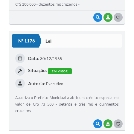
Cr$ 200.000 - duzentos mil cruzeiros -
VISUALIZAR
BAIXAR
GOSTEI
Nº 1176
Lei
Data:
30/12/1965
Situação:
EM VIGOR
Autoria:
Executivo
Autoriza o Prefeito Municipal a abrir um crédito especial no
valor de Cr$ 73 500 - setenta e três mil e quinhentos
cruzeiros.
VISUALIZAR
BAIXAR
GOSTEI