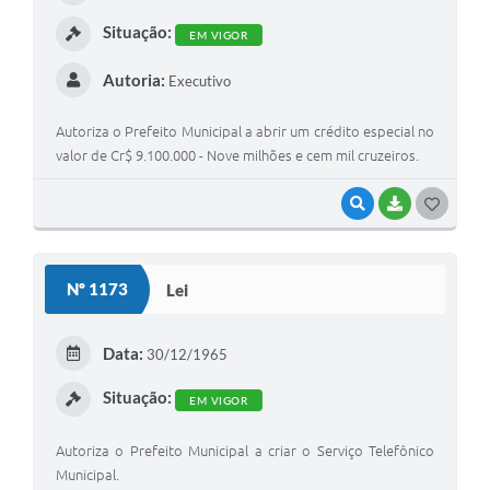
Situação:
EM VIGOR
Autoria:
Executivo
Autoriza o Prefeito Municipal a abrir um crédito especial no
valor de Cr$ 9.100.000 - Nove milhões e cem mil cruzeiros.
VISUALIZAR
BAIXAR
GOSTEI
Nº 1173
Lei
Data:
30/12/1965
Situação:
EM VIGOR
Autoriza o Prefeito Municipal a criar o Serviço Telefônico
Municipal.