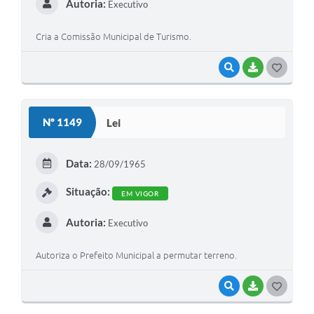
Autoria:
Executivo
Cria a Comissão Municipal de Turismo.
VISUALIZAR
BAIXAR
GOSTEI
Nº 1149
Lei
Data:
28/09/1965
Situação:
EM VIGOR
Autoria:
Executivo
Autoriza o Prefeito Municipal a permutar terreno.
VISUALIZAR
BAIXAR
GOSTEI