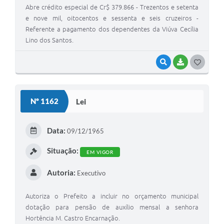
Abre crédito especial de Cr$ 379.866 - Trezentos e setenta
e nove mil, oitocentos e sessenta e seis cruzeiros -
Referente a pagamento dos dependentes da Viúva Cecília
Lino dos Santos.
VISUALIZAR
BAIXAR
GOSTEI
Nº 1162
Lei
Data:
09/12/1965
Situação:
EM VIGOR
Autoria:
Executivo
Autoriza o Prefeito a incluir no orçamento municipal
dotação para pensão de auxílio mensal a senhora
Hortência M. Castro Encarnação.