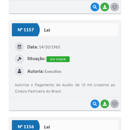
VISUALIZAR
BAIXAR
GOSTEI
Nº 1157
Lei
Data:
14/10/1965
Situação:
EM VIGOR
Autoria:
Executivo
Autoriza o Pagamento de Auxílio de 10 mil cruzeiros ao
Ginásio Padroeira do Brasil.
VISUALIZAR
BAIXAR
GOSTEI
Nº 1156
Lei