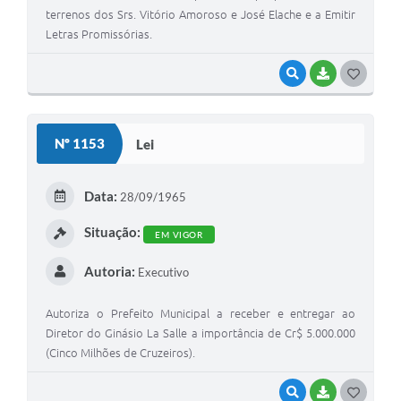
terrenos dos Srs. Vitório Amoroso e José Elache e a Emitir
Letras Promissórias.
VISUALIZAR
BAIXAR
GOSTEI
Nº 1153
Lei
Data:
28/09/1965
Situação:
EM VIGOR
Autoria:
Executivo
Autoriza o Prefeito Municipal a receber e entregar ao
Diretor do Ginásio La Salle a importância de Cr$ 5.000.000
(Cinco Milhões de Cruzeiros).
VISUALIZAR
BAIXAR
GOSTEI