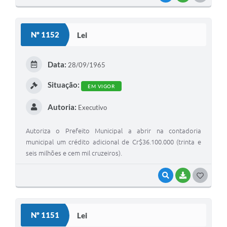
Nº 1152
Lei
Data:
28/09/1965
Situação:
EM VIGOR
Autoria:
Executivo
Autoriza o Prefeito Municipal a abrir na contadoria
municipal um crédito adicional de Cr$36.100.000 (trinta e
seis milhões e cem mil cruzeiros).
VISUALIZAR
BAIXAR
GOSTEI
Nº 1151
Lei