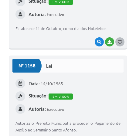
Situação:
EM VIGOR
Autoria:
Executivo
Estabelece 11 de Outubro, como dia dos Hoteleiros.
VISUALIZAR
BAIXAR
GOSTEI
Nº 1158
Lei
Data:
14/10/1965
Situação:
EM VIGOR
Autoria:
Executivo
Autoriza o Prefeito Municipal a proceder o Pagamento de
Auxílio ao Seminário Santo Afonso.