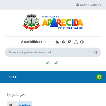
Login / Cadastro
Acessibilidade
MENU
A Nossa Cidade
Legislação
Secretarias
Legislação