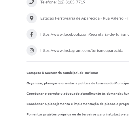
Cemitérios
Telefone: (12) 3105-7719
Galeria de Prefeitos
Estação Ferroviária de Aparecida - Rua Valério Fr
https://www.facebook.com/Secretaria-de-Turi
https://www.instagram.com/turismoaparecida
Compete à Secretaria Municipal de Turismo:
Organizar, planejar e orientar a política de turismo do Municípi
Coordenar o correto e adequado atendimento às demandas turí
Coordenar o planejamento e implementação de planos e program
Fomentar projetos próprios ou de terceiros para instalação e 