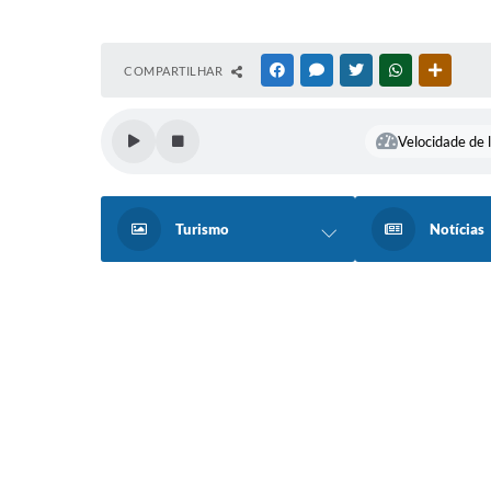
COMPARTILHAR
FACEBOOK
MESSENGER
TWITTER
WHATSAPP
OUTRAS
Velocidade de l
Turismo
Notícias