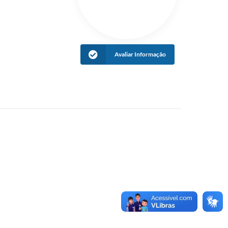
ias
Avaliar Informação