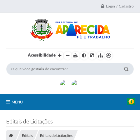
Login / Cadastro
Acessibilidade
MENU
A Nossa Cidade
Editais de Licitações
Secretarias
Editais
Editais de Licitações