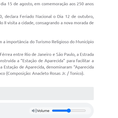
 dia 15 de agosto, em comemoração aos 250 anos
0, declara Feriado Nacional o Dia 12 de outubro,
o II visita a cidade, consagrando a nova morada de
m a importância do Turismo Religioso do Município
érrea entre Rio de Janeiro e São Paulo, a Estrada
truída a “Estação de Aparecida” para facilitar a
na Estação de Aparecida, denominaram “Aparecida
co (Composição: Anacleto Rosas Jr. / Tonico).
Volume