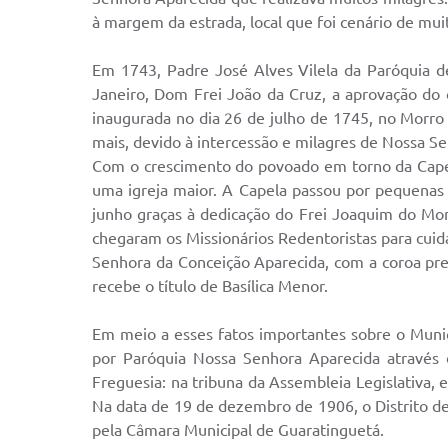
à margem da estrada, local que foi cenário de mui
Em 1743, Padre José Alves Vilela da Paróquia d
Janeiro, Dom Frei João da Cruz, a aprovação do 
inaugurada no dia 26 de julho de 1745, no Morr
mais, devido à intercessão e milagres de Nossa S
Com o crescimento do povoado em torno da Capel
uma igreja maior. A Capela passou por pequenas
junho graças à dedicação do Frei Joaquim do Mon
chegaram os Missionários Redentoristas para cui
Senhora da Conceição Aparecida, com a coroa pres
recebe o título de Basílica Menor.
Em meio a esses fatos importantes sobre o Muni
por Paróquia Nossa Senhora Aparecida através d
Freguesia: na tribuna da Assembleia Legislativa, 
Na data de 19 de dezembro de 1906, o Distrito de 
pela Câmara Municipal de Guaratinguetá.