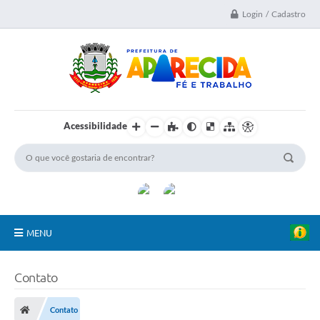
Login / Cadastro
Acessibilidade
MENU
A Nossa Cidade
Contato
Secretarias
Contato