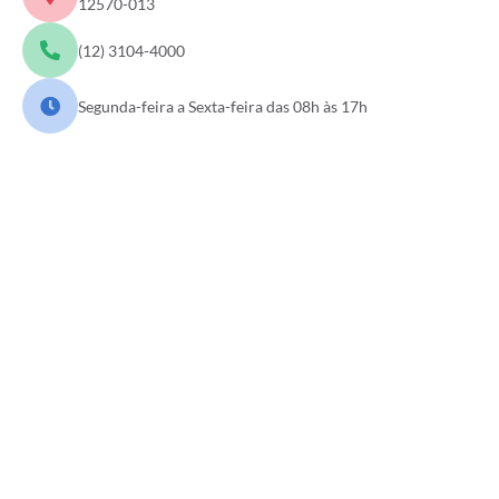
12570-013
Agenda
(12) 3104-4000
Diário Oficial
Notícias
Segunda-feira a Sexta-feira das 08h às 17h
Contato
FAQ