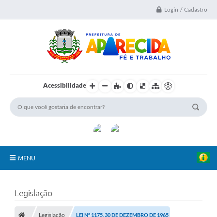
Login / Cadastro
Acessibilidade
MENU
A Nossa Cidade
Legislação
Secretarias
Legislação
LEI Nº 1175, 30 DE DEZEMBRO DE 1965