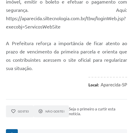
imóvel, emitir o boleto e efetuar o pagamento com
segurança. Aqui:
https://aparecida.siltecnologia.com.br/tbw/loginWeb.jsp?
execobj=ServicosWebSite
A Prefeitura reforça a importância de ficar atento ao
prazo de vencimento da primeira parcela e orienta que
os contribuintes acessem o site oficial para regularizar
sua situação.
Aparecida-SP
Local:
Seja o primeiro a curtir esta
GOSTEI
NÃO GOSTEI
notícia.