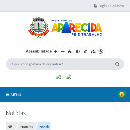
Login / Cadastro
Acessibilidade
MENU
A Nossa Cidade
Notícias
Secretarias
Notícias
Notícia