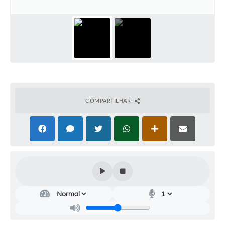
Audiências Públicas
Cemitérios
Carta de Serviços
Arquivos para Download
Galeria de Vídeos
COMPARTILHAR
Projetos
Participe mais
Contas Públicas
Editais
Telefones Úteis
Jornal