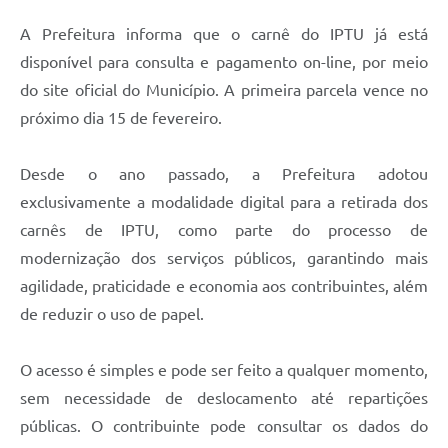
Agenda
A Prefeitura informa que o carnê do IPTU já está
Diário Oficial
disponível para consulta e pagamento on-line, por meio
Notícias
do site oficial do Município. A primeira parcela vence no
próximo dia 15 de fevereiro.
Contato
FAQ
Desde o ano passado, a Prefeitura adotou
exclusivamente a modalidade digital para a retirada dos
carnês de IPTU, como parte do processo de
modernização dos serviços públicos, garantindo mais
agilidade, praticidade e economia aos contribuintes, além
de reduzir o uso de papel.
O acesso é simples e pode ser feito a qualquer momento,
sem necessidade de deslocamento até repartições
públicas. O contribuinte pode consultar os dados do