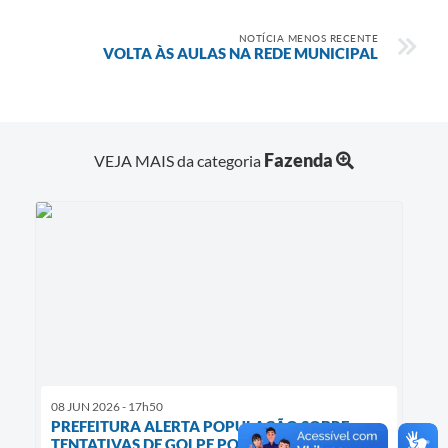
NOTÍCIA MENOS RECENTE
VOLTA ÀS AULAS NA REDE MUNICIPAL
Fazenda
VEJA MAIS da categoria
08 JUN 2026 - 17h50
PREFEITURA ALERTA POPULAÇÃO SOBRE
TENTATIVAS DE GOLPE POR WHATSAPP