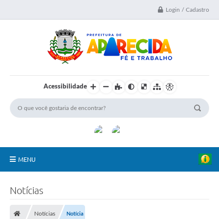
Login / Cadastro
Acessibilidade
MENU
A Nossa Cidade
Notícias
Secretarias
Notícias
Notícia