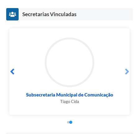
Secretarias Vinculadas
Secretaria da Fazenda
Renata Maciel de Almeida Cipriano