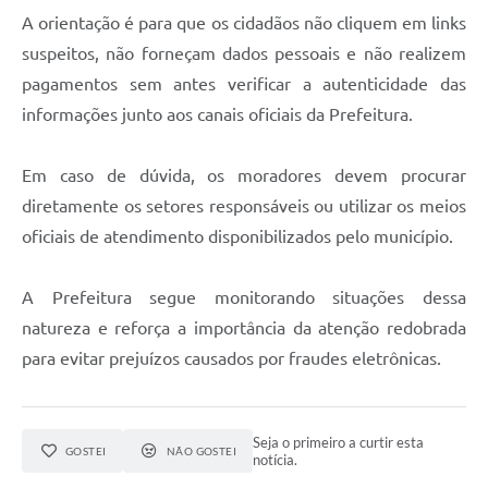
Agenda
A orientação é para que os cidadãos não cliquem em links
Diário Oficial
suspeitos, não forneçam dados pessoais e não realizem
pagamentos sem antes verificar a autenticidade das
Notícias
informações junto aos canais oficiais da Prefeitura.
Contato
Em caso de dúvida, os moradores devem procurar
FAQ
diretamente os setores responsáveis ou utilizar os meios
oficiais de atendimento disponibilizados pelo município.
A Prefeitura segue monitorando situações dessa
natureza e reforça a importância da atenção redobrada
para evitar prejuízos causados por fraudes eletrônicas.
Seja o primeiro a curtir esta
GOSTEI
NÃO GOSTEI
notícia.