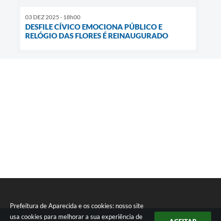
03 DEZ 2025 - 18h00
DESFILE CÍVICO EMOCIONA PÚBLICO E
RELÓGIO DAS FLORES É REINAUGURADO
Prefeitura de Aparecida e os cookies: nosso site
usa cookies para melhorar a sua experiência de