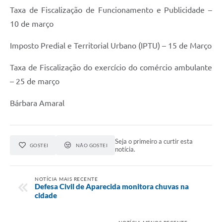
Agenda
Taxa de Fiscalização de Funcionamento e Publicidade –
Diário Oficial
10 de março
Notícias
Imposto Predial e Territorial Urbano (IPTU) – 15 de Março
Contato
Taxa de Fiscalização do exercício do comércio ambulante
FAQ
– 25 de março
Bárbara Amaral
Seja o primeiro a curtir esta
GOSTEI
NÃO GOSTEI
notícia.
NOTÍCIA MAIS RECENTE
Defesa Civil de Aparecida monitora chuvas na
cidade