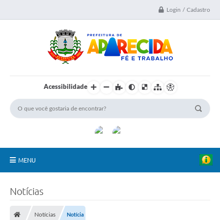
Login / Cadastro
Acessibilidade
MENU
A Nossa Cidade
Notícias
Secretarias
Notícias
Notícia