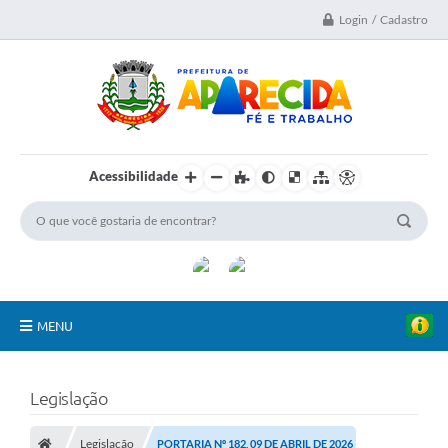
Login / Cadastro
Acessibilidade
MENU
A Nossa Cidade
Legislação
Secretarias
Legislação
PORTARIA Nº 182, 09 DE ABRIL DE 2026