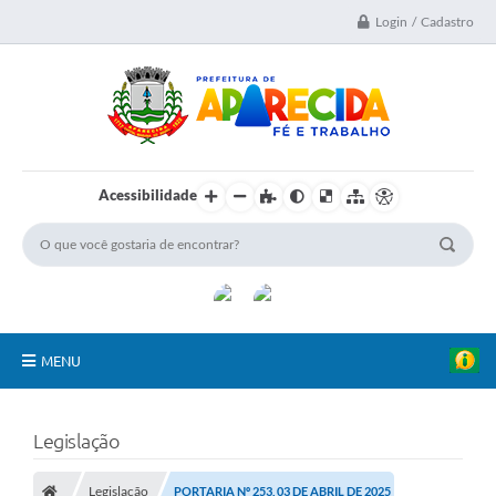
Login / Cadastro
Acessibilidade
MENU
A Nossa Cidade
Legislação
Secretarias
Legislação
PORTARIA Nº 253, 03 DE ABRIL DE 2025