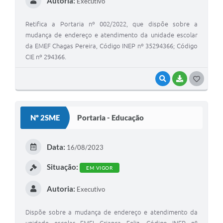
Autoria:
Executivo
Retifica a Portaria nº 002/2022, que dispõe sobre a
mudança de endereço e atendimento da unidade escolar
da EMEF Chagas Pereira, Código INEP nº 35294366; Código
CIE nº 294366.
VISUALIZAR
BAIXAR
GOSTEI
Nº 2SME
Portaria - Educação
Data:
16/08/2023
Situação:
EM VIGOR
Autoria:
Executivo
Dispõe sobre a mudança de endereço e atendimento da
unidade escolar EMEI Criança Feliz, Código INEP nº