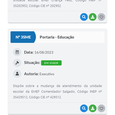
35202952; Código CIE nº 202952.
VISUALIZAR
BAIXAR
GOSTEI
Nº 3SME
Portaria - Educação
Data:
16/08/2023
Situação:
EM VIGOR
Autoria:
Executivo
Dispõe sobre a mudança de atendimento da unidade
escolar da EMEF Comendador Salgado, Código INEP nº
35429512, Código CIE nº 429512.
VISUALIZAR
BAIXAR
GOSTEI