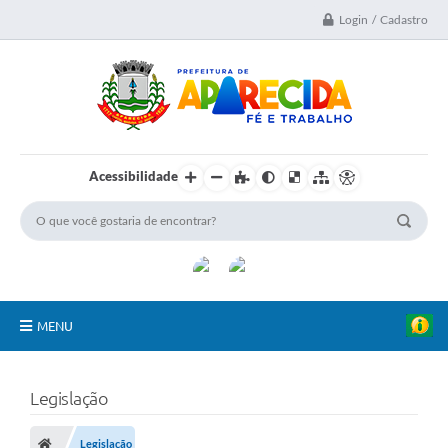
Login / Cadastro
Acessibilidade
MENU
A Nossa Cidade
Legislação
Secretarias
Legislação