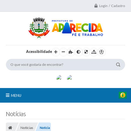
Login / Cadastro
Acessibilidade
MENU
A Nossa Cidade
Notícias
Secretarias
Notícias
Notícia