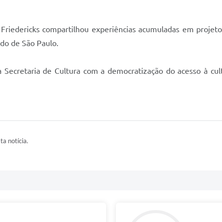
 Friedericks compartilhou experiências acumuladas em projetos
ado de São Paulo.
 Secretaria de Cultura com a democratização do acesso à cultu
ta notícia.