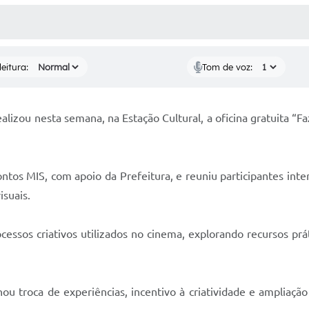
 MÍDIAS
RECEBA NOTÍCIAS
eitura:
Tom de voz:
ealizou nesta semana, na Estação Cultural, a oficina gratuita “Fa
ntos MIS, com apoio da Prefeitura, e reuniu participantes inte
isuais.
cessos criativos utilizados no cinema, explorando recursos pr
u troca de experiências, incentivo à criatividade e ampliação 