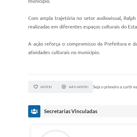
município.
Com ampla trajetória no setor audiovisual, Ralph
realizadas em diferentes espaços culturais do Est
A ação reforça o compromisso da Prefeitura e da
atividades culturais no município.
Seja o primeiro a curtir es
GOSTEI
NÃO GOSTEI
Secretarias Vinculadas