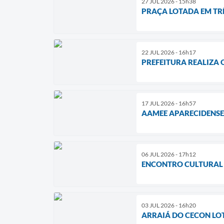
27 JUL 2026 - 15h38
PRAÇA LOTADA EM TRÊ
22 JUL 2026 - 16h17
PREFEITURA REALIZA 
17 JUL 2026 - 16h57
AAMEE APARECIDENSE
06 JUL 2026 - 17h12
ENCONTRO CULTURAL
03 JUL 2026 - 16h20
ARRAIÁ DO CECON LO