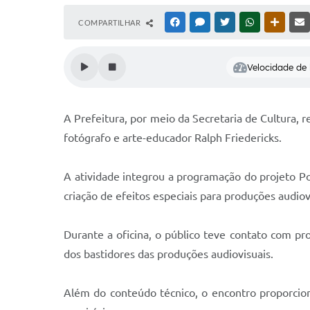
COMPARTILHAR
FACEBOOK
MESSENGER
TWITTER
WHATSAPP
OUTRAS
Velocidade de l
A Prefeitura, por meio da Secretaria de Cultura, r
fotógrafo e arte-educador Ralph Friedericks.
A atividade integrou a programação do projeto Po
criação de efeitos especiais para produções audiov
Durante a oficina, o público teve contato com pro
dos bastidores das produções audiovisuais.
Além do conteúdo técnico, o encontro proporciono