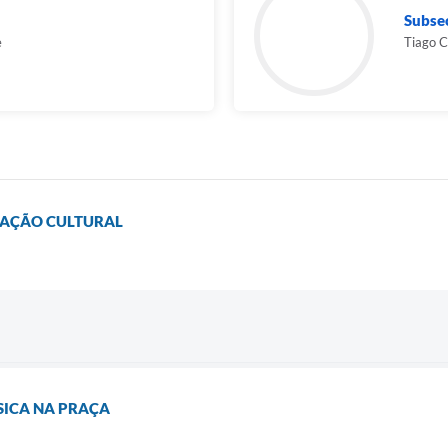
Subse
e
Tiago C
STAÇÃO CULTURAL
SICA NA PRAÇA