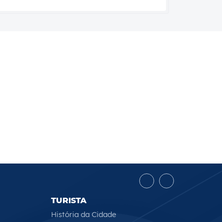
TURISTA
História da Cidade