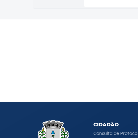
CIDADÃO
Consulta de Protoco