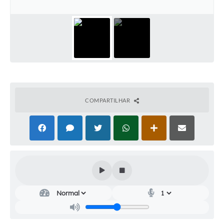
Audiências Públicas
Cemitérios
Carta de Serviços
Arquivos para Download
Galeria de Vídeos
COMPARTILHAR
Projetos
Participe mais
Contas Públicas
Editais
Telefones Úteis
Jornal