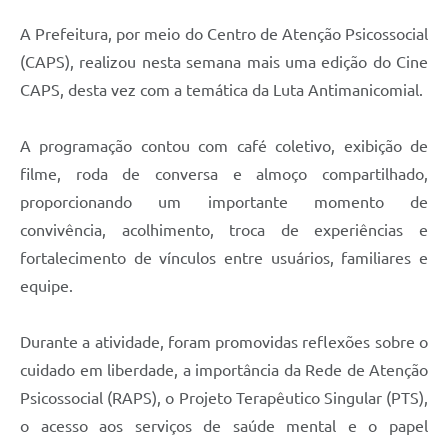
Agenda
A Prefeitura, por meio do Centro de Atenção Psicossocial
Diário Oficial
(CAPS), realizou nesta semana mais uma edição do Cine
Notícias
CAPS, desta vez com a temática da Luta Antimanicomial.
Contato
A programação contou com café coletivo, exibição de
FAQ
filme, roda de conversa e almoço compartilhado,
proporcionando um importante momento de
convivência, acolhimento, troca de experiências e
fortalecimento de vínculos entre usuários, familiares e
equipe.
Durante a atividade, foram promovidas reflexões sobre o
cuidado em liberdade, a importância da Rede de Atenção
Psicossocial (RAPS), o Projeto Terapêutico Singular (PTS),
o acesso aos serviços de saúde mental e o papel