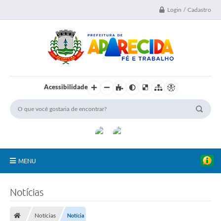
Login / Cadastro
Acessibilidade
MENU
A Nossa Cidade
Notícias
Secretarias
Notícias
Notícia