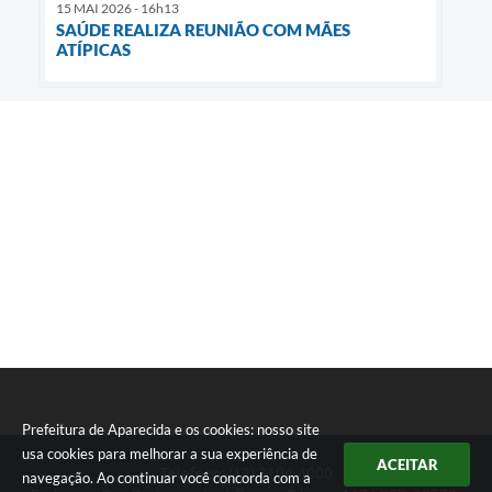
15 MAI 2026 - 16h13
SAÚDE REALIZA REUNIÃO COM MÃES
ATÍPICAS
Prefeitura de Aparecida e os cookies: nosso site
usa cookies para melhorar a sua experiência de
ACEITAR
Telefone: (12) 3104-4000
navegação. Ao continuar você concorda com a