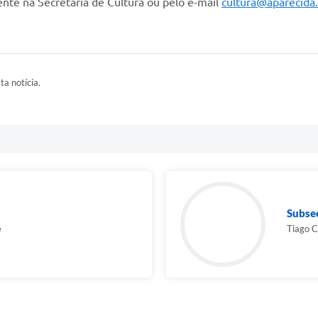
nte na Secretaria de Cultura ou pelo e-mail
cultura@aparecida.
ta notícia.
Subse
e
Tiago C