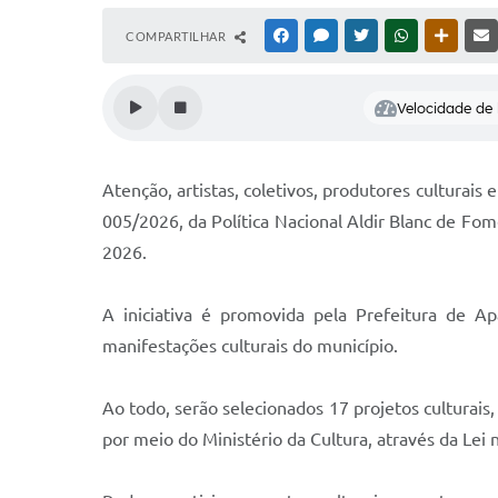
COMPARTILHAR
FACEBOOK
MESSENGER
TWITTER
WHATSAPP
OUTRAS
Velocidade de l
Atenção, artistas, coletivos, produtores culturais
005/2026, da Política Nacional Aldir Blanc de Fom
2026.
A iniciativa é promovida pela Prefeitura de Ap
manifestações culturais do município.
Ao todo, serão selecionados 17 projetos culturais
por meio do Ministério da Cultura, através da Lei n