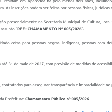
 residam em Aparecida há pelo menos dois anos, incluindo ar
ra. As inscrições podem ser feitas por pessoas físicas, jurídic
 presencialmente na Secretaria Municipal de Cultura, localiz
o assunto
“REF.: CHAMAMENTO Nº 005/2026”.
tindo cotas para pessoas negras, indígenas, pessoas com de
até 31 de maio de 2027, com previsão de medidas de acessibilid
, contratados para assegurar transparência e imparcialidade no 
 da Prefeitura:
Chamamento Público nº 005/2026