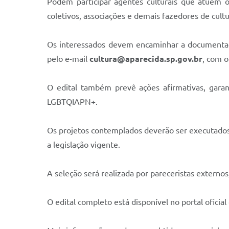
Podem participar agentes culturais que atuem ou
coletivos, associações e demais fazedores de cultu
Os interessados devem encaminhar a documentação
pelo e-mail
cultura@aparecida.sp.gov.br
, com 
O edital também prevê ações afirmativas, garan
LGBTQIAPN+.
Os projetos contemplados deverão ser executados 
a legislação vigente.
A seleção será realizada por pareceristas externos
O edital completo está disponível no portal oficial