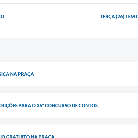
MO
TERÇA (26) TEM
SICA NA PRAÇA
CRIÇÕES PARA O 36º CONCURSO DE CONTOS
JO GRATUITO NA PRAÇA