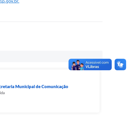
sp.gov.br.
cretaria Municipal de Comunicação
ida