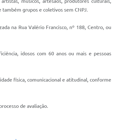
tistas, músicos, artesãos, produtores culturais,
as e também grupos e coletivos sem CNPJ.
ada na Rua Valério Francisco, nº 188, Centro, ou
ficiência, idosos com 60 anos ou mais e pessoas
ade física, comunicacional e atitudinal, conforme
processo de avaliação.