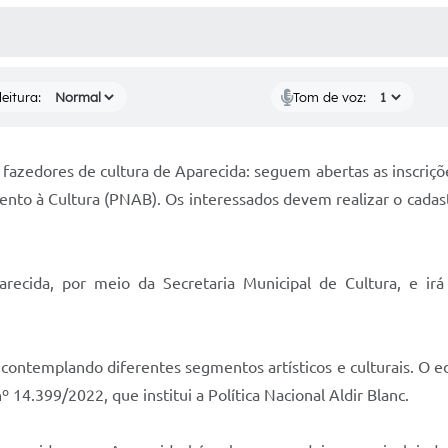
 MÍDIAS
RECEBA NOTÍCIAS
eitura:
Tom de voz:
 e fazedores de cultura de Aparecida: seguem abertas as inscri
ento à Cultura (PNAB). Os interessados devem realizar o cadast
arecida, por meio da Secretaria Municipal de Cultura, e ir
, contemplando diferentes segmentos artísticos e culturais. O e
º 14.399/2022, que institui a Política Nacional Aldir Blanc.