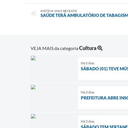
NOTÍCIA MAIS RECENTE
SAÚDE TERÁ AMBULATÓRIO DE TABAGIS
Cultura
VEJA MAIS da categoria
Há 2 dias
SÁBADO (01) TEVE MÚ
Há 2 dias
PREFEITURA ABRE INS
Há 5 dias
SÁBADO TEM SERTANE