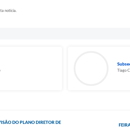
ta notícia.
Subse
e
Tiago C
VISÃO DO PLANO DIRETOR DE
FEIR