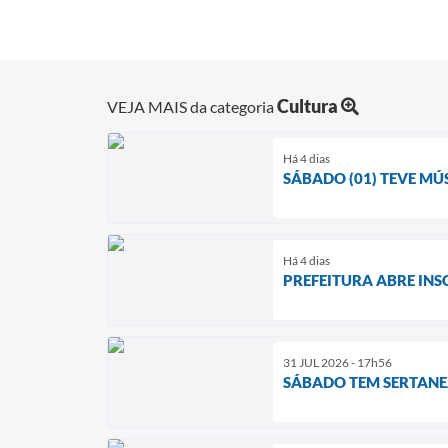
Cultura
VEJA MAIS da categoria
Há 4 dias
SÁBADO (01) TEVE MÚ
Há 4 dias
PREFEITURA ABRE INS
31 JUL 2026 - 17h56
SÁBADO TEM SERTANE