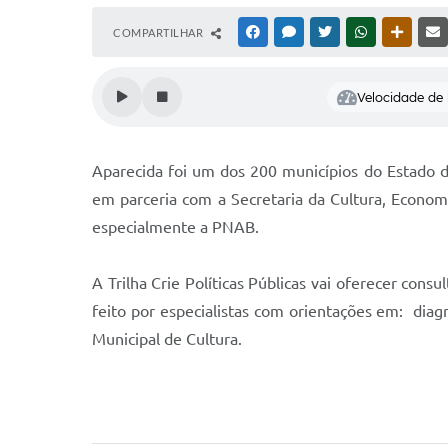
COMPARTILHAR
FACEBOOK
MESSENGER
TWITTER
WHATSAPP
OUTRAS
Velocidade de l
Aparecida foi um dos 200 municípios do Estado d
em parceria com a Secretaria da Cultura, Economi
especialmente a PNAB.
A Trilha Crie Políticas Públicas vai oferecer cons
feito por especialistas com orientações em: diag
Municipal de Cultura.