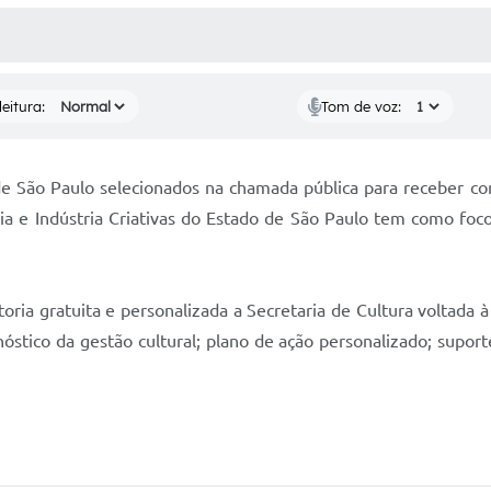
 MÍDIAS
RECEBA NOTÍCIAS
eitura:
Tom de voz:
e São Paulo selecionados na chamada pública para receber cons
a e Indústria Criativas do Estado de São Paulo tem como foco
ultoria gratuita e personalizada a Secretaria de Cultura voltada
nóstico da gestão cultural; plano de ação personalizado; supo