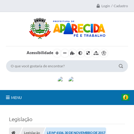
Login / Cadastro
Acessibilidade
MENU
A Nossa Cidade
Legislação
Secretarias
Legislação
LEI Nº 4106, 30 DE NOVEMBRO DE 2017