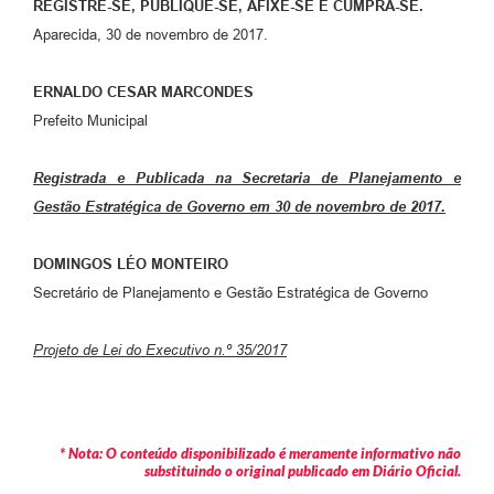
REGISTRE-SE, PUBLIQUE-SE, AFIXE-SE E CUMPRA-SE.
Aparecida, 30 de novembro de 2017.
ERNALDO CESAR MARCONDES
Prefeito Municipal
Registrada e Publicada na Secretaria de Planejamento e
Gestão Estratégica de Governo em 30 de novembro de 2017.
DOMINGOS LÉO MONTEIRO
Secretário de Planejamento e Gestão Estratégica de Governo
Projeto de Lei do Executivo n.º 35/2017
* Nota: O conteúdo disponibilizado é meramente informativo não
substituindo o original publicado em Diário Oficial.