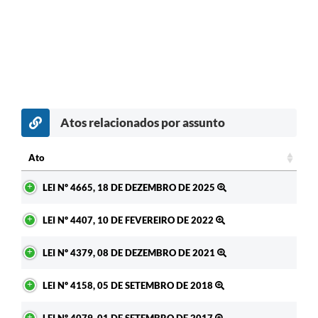
Atos relacionados por assunto
c
Ato
Ato
LEI Nº 4665, 18 DE DEZEMBRO DE 2025
LEI Nº 4407, 10 DE FEVEREIRO DE 2022
LEI Nº 4379, 08 DE DEZEMBRO DE 2021
LEI Nº 4158, 05 DE SETEMBRO DE 2018
LEI Nº 4079, 01 DE SETEMBRO DE 2017