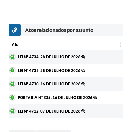
Atos relacionados por assunto
c
Ato
Ato
LEI Nº 4734, 28 DE JULHO DE 2026
LEI Nº 4733, 28 DE JULHO DE 2026
LEI Nº 4730, 16 DE JULHO DE 2026
PORTARIA Nº 335, 16 DE JULHO DE 2026
LEI Nº 4712, 07 DE JULHO DE 2026