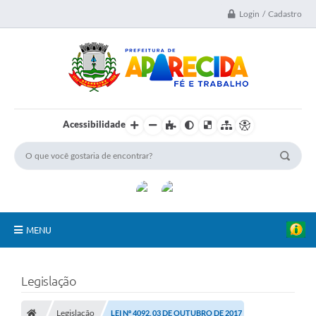
Login / Cadastro
Acessibilidade
MENU
A Nossa Cidade
Legislação
Secretarias
Legislação
LEI Nº 4092, 03 DE OUTUBRO DE 2017