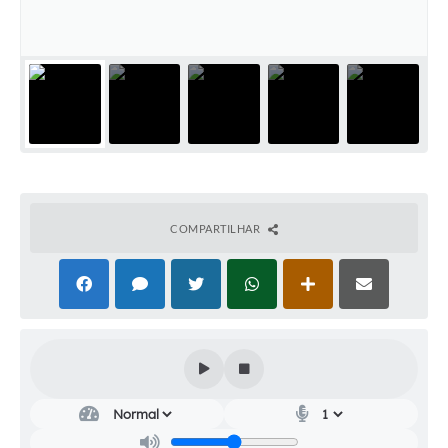
Audiências Públicas
Cemitérios
Carta de Serviços
Arquivos para Download
Galeria de Vídeos
Projetos
COMPARTILHAR
Participe mais
Contas Públicas
Editais
Telefones Úteis
Jornal