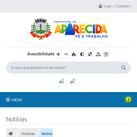
Login / Cadastro
Acessibilidade
MENU
A Nossa Cidade
Notícias
Secretarias
Notícias
Notícia