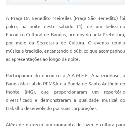
Agenda
Diário Oficial
A Praça Dr. Benedito Meirelles (Praça São Benedito) foi
Notícias
palco, na noite deste sábado (4), de um belíssimo
Encontro Cultural de Bandas, promovido pela Prefeitura,
Contato
por meio da Secretaria de Cultura. O evento reuniu
FAQ
música e tradição, encantando o público que acompanhou
as apresentações ao longo da noite.
Participaram do encontro a A.A.M.E.E. Aparecidense, a
Banda Marcial do PEMSA e a Banda de Santo Antônio do
Monte (MG), que proporcionaram um repertório
diversificado e demonstraram a qualidade musical do
trabalho desenvolvido por suas corporações.
Além de oferecer um momento de lazer e cultura para