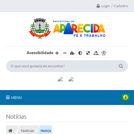
Login / Cadastro
Acessibilidade
MENU
A Nossa Cidade
Notícias
Secretarias
Notícias
Notícia