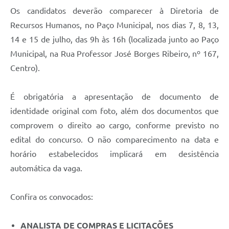
Agenda
Os candidatos deverão comparecer à Diretoria de
Diário Oficial
Recursos Humanos, no Paço Municipal, nos dias 7, 8, 13,
14 e 15 de julho, das 9h às 16h (localizada junto ao Paço
Notícias
Municipal, na Rua Professor José Borges Ribeiro, nº 167,
Contato
Centro).
FAQ
É obrigatória a apresentação de documento de
identidade original com foto, além dos documentos que
comprovem o direito ao cargo, conforme previsto no
edital do concurso. O não comparecimento na data e
horário estabelecidos implicará em desistência
automática da vaga.
Confira os convocados:
ANALISTA DE COMPRAS E LICITAÇÕES