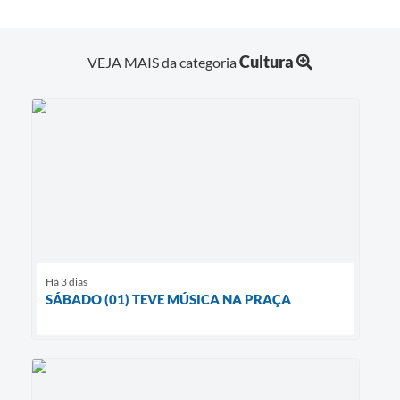
Agenda
Diário Oficial
Cultura
VEJA MAIS da categoria
Notícias
Contato
FAQ
Há 3 dias
SÁBADO (01) TEVE MÚSICA NA PRAÇA