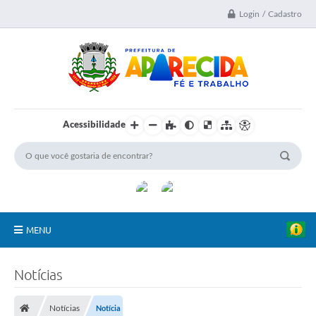
Login / Cadastro
Acessibilidade
MENU
A Nossa Cidade
Notícias
Secretarias
Notícias
Notícia