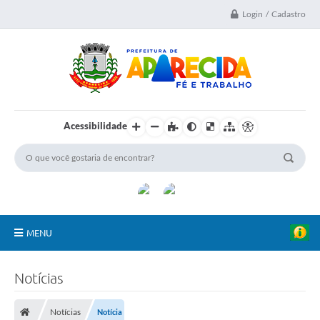
Login / Cadastro
Acessibilidade
MENU
A Nossa Cidade
Notícias
Secretarias
Notícias
Notícia