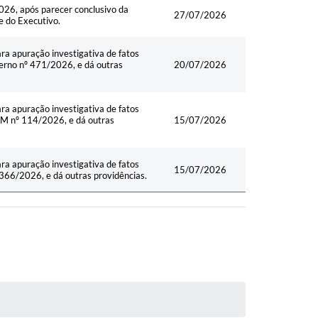
6, após parecer conclusivo da
27/07/2026
e do Executivo.
ra apuração investigativa de fatos
erno nº 471/2026, e dá outras
20/07/2026
ra apuração investigativa de fatos
M nº 114/2026, e dá outras
15/07/2026
ra apuração investigativa de fatos
15/07/2026
66/2026, e dá outras providências.