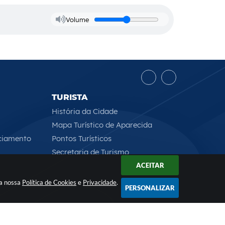
Volume
TURISTA
História da Cidade
Mapa Turístico de Aparecida
ciamento
Pontos Turísticos
Secretaria de Turismo
ACEITAR
 a nossa
Política de Cookies
e
Privacidade
.
PERSONALIZAR