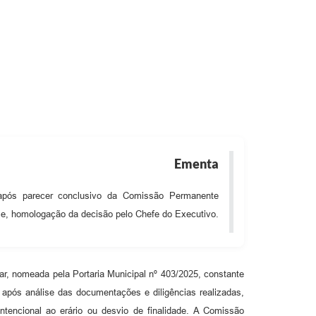
ias
Ementa
após parecer conclusivo da Comissão Permanente
r e, homologação da decisão pelo Chefe do Executivo.
r, nomeada pela Portaria Municipal nº 403/2025, constante
pós análise das documentações e diligências realizadas,
ntencional ao erário ou desvio de finalidade. A Comissão