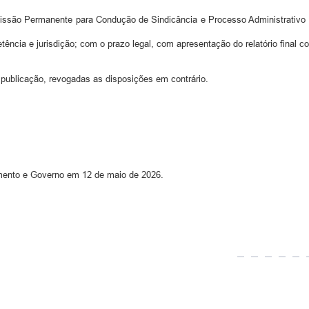
issão Permanente para Condução de Sindicância e Processo Administrativo Di
ência e jurisdição; com o prazo legal, com apresentação do relatório final co
 publicação, revogadas as disposições em contrário.
amento e Governo em 12 de maio de 2026.