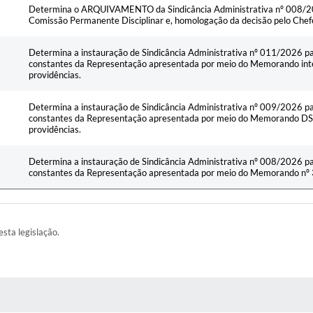
Determina o ARQUIVAMENTO da Sindicância Administrativa nº 008/202
Comissão Permanente Disciplinar e, homologação da decisão pelo Chef
Determina a instauração de Sindicância Administrativa nº 011/2026 pa
constantes da Representação apresentada por meio do Memorando int
providências.
Determina a instauração de Sindicância Administrativa nº 009/2026 pa
constantes da Representação apresentada por meio do Memorando DS
providências.
Determina a instauração de Sindicância Administrativa nº 008/2026 pa
constantes da Representação apresentada por meio do Memorando nº 3
esta legislação.
AS MÍDIAS