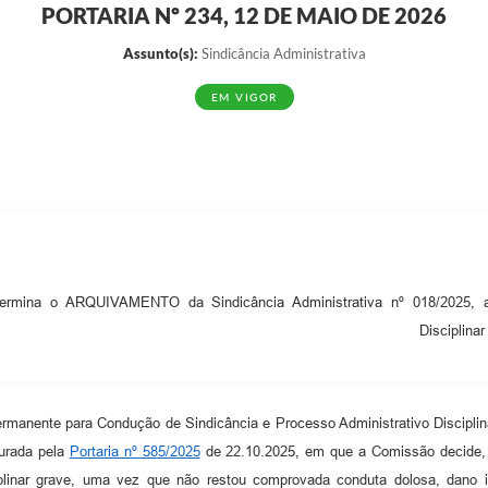
PORTARIA Nº 234, 12 DE MAIO DE 2026
EDITAIS
Notíc
Assunto(s):
Sindicância Administrativa
EM VIGOR
ermina o ARQUIVAMENTO da Sindicância Administrativa nº 018/2025, 
Disciplina
anente para Condução de Sindicância e Processo Administrativo Disciplina
aurada pela
Portaria nº 585/2025
de 22.10.2025, em que a Comissão decide, a
ciplinar grave, uma vez que não restou comprovada conduta dolosa, dano i