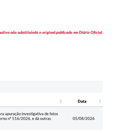
tivo não substituindo o original publicado em Diário Oficial.
Data
Data
ra apuração investigativa de fatos
rno nº 516/2026, e dá outras
05/08/2026