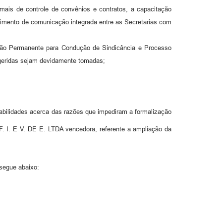
ais de controle de convênios e contratos, a capacitação
cimento de comunicação integrada entre as Secretarias com
são Permanente para Condução de Sindicância e Processo
ugeridas sejam devidamente tomadas;
bilidades acerca das razões que impediram a formalização
 F. I. E V. DE E. LTDA vencedora, referente a ampliação da
segue abaixo: