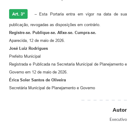
Art. 3º
– Esta Portaria entra em vigor na data de sua
publicação, revogadas as disposições em contrário.
Registre-se. Publique-se. Afixe-se. Cumpra-se.
Aparecida, 12 de maio de 2026.
José Luiz Rodrigues
Prefeito Municipal
Registrada e Publicada na Secretaria Municipal de Planejamento e
Governo em 12 de maio de 2026.
Érica Soler Santos de Oliveira
Secretária Municipal de Planejamento e Governo
Autor
Executivo