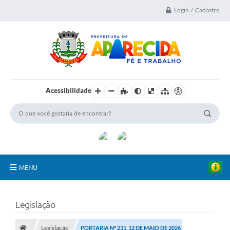
Login / Cadastro
Acessibilidade
MENU
A Nossa Cidade
Legislação
Secretarias
Legislação
PORTARIA Nº 231, 12 DE MAIO DE 2026