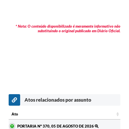
* Nota: O conteúdo disponibilizado é meramente informativo não
substituindo o original publicado em Diário Oficial.
Atos relacionados por assunto
c
Ato
Ato
PORTARIA Nº 370, 05 DE AGOSTO DE 2026