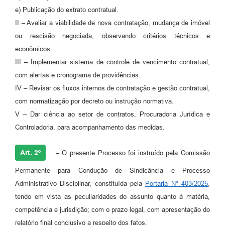
e) Publicação do extrato contratual.
II – Avaliar a viabilidade de nova contratação, mudança de imóvel
ou rescisão negociada, observando critérios técnicos e
econômicos.
III – Implementar sistema de controle de vencimento contratual,
com alertas e cronograma de providências.
IV – Revisar os fluxos internos de contratação e gestão contratual,
com normatização por decreto ou instrução normativa.
V – Dar ciência ao setor de contratos, Procuradoria Jurídica e
Controladoria, para acompanhamento das medidas.
Art. 2º
–
O presente Processo foi instruído pela Comissão
Permanente para Condução de Sindicância e Processo
Administrativo Disciplinar, constituída pela
Portaria Nº 403/2025
,
tendo em vista as peculiaridades do assunto quanto à matéria,
competência e jurisdição; com o prazo legal, com apresentação do
relatório final conclusivo a respeito dos fatos.