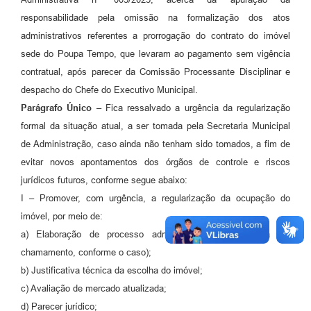
responsabilidade pela omissão na formalização dos atos
administrativos referentes a prorrogação do contrato do imóvel
sede do Poupa Tempo, que levaram ao pagamento sem vigência
contratual, após parecer da Comissão Processante Disciplinar e
despacho do Chefe do Executivo Municipal.
P
arágrafo Único –
Fica ressalvado a urgência da regularização
formal da situação atual, a ser tomada pela Secretaria Municipal
de Administração, caso ainda não tenham sido tomados, a fim de
evitar novos apontamentos dos órgãos de controle e riscos
jurídicos futuros, conforme segue abaixo:
I – Promover, com urgência, a regularização da ocupação do
imóvel, por meio de:
a) Elaboração de processo administrativo de dispensa (ou
chamamento, conforme o caso);
b) Justificativa técnica da escolha do imóvel;
c) Avaliação de mercado atualizada;
d) Parecer jurídico;