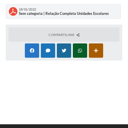
18/01/2022
Sem categoria | Relação Completa Unidades Escolares
COMPARTILHAR