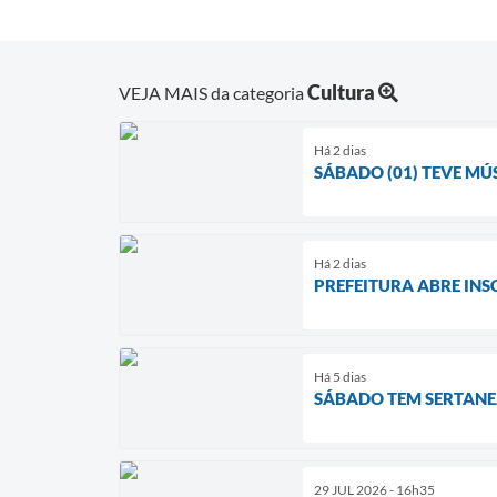
Cultura
VEJA MAIS da categoria
Há 2 dias
SÁBADO (01) TEVE MÚ
Há 2 dias
PREFEITURA ABRE INS
Há 5 dias
SÁBADO TEM SERTANE
29 JUL 2026 - 16h35