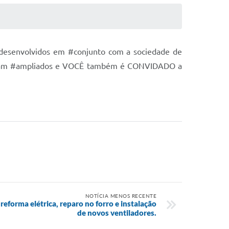
os desenvolvidos em #conjunto com a sociedade de
e foram #ampliados e VOCÊ também é CONVIDADO a
NOTÍCIA MENOS RECENTE
reforma elétrica, reparo no forro e instalação
de novos ventiladores.