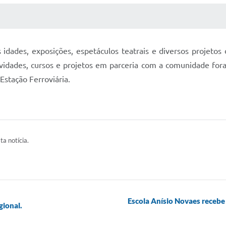
 MÍDIAS
RECEBA NOTÍCIAS
as idades, exposições, espetáculos teatrais e diversos projet
atividades, cursos e projetos em parceria com a comunidad
Estação Ferroviária.
ta notícia.
Escola Anísio Novaes recebe 
gional.