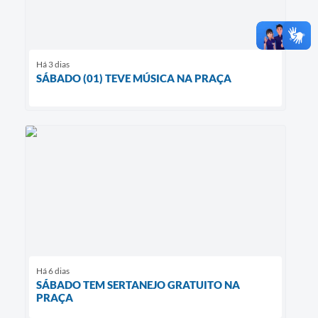
Há 3 dias
SÁBADO (01) TEVE MÚSICA NA PRAÇA
Há 6 dias
SÁBADO TEM SERTANEJO GRATUITO NA
PRAÇA