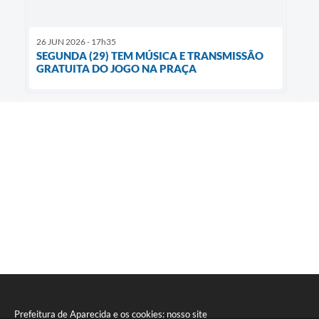
26 JUN 2026 - 17h35
SEGUNDA (29) TEM MÚSICA E TRANSMISSÃO
GRATUITA DO JOGO NA PRAÇA
Prefeitura de Aparecida e os cookies: nosso site