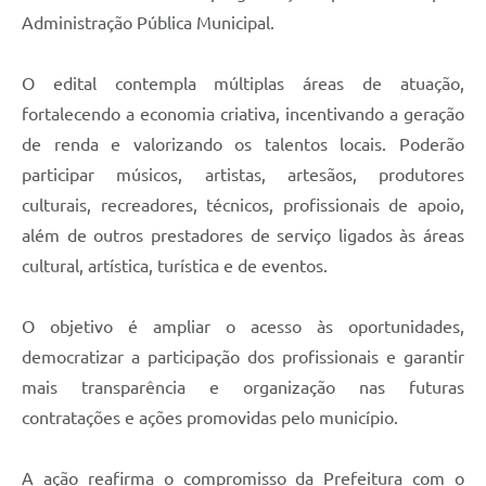
Agenda
Administração Pública Municipal.
Diário Oficial
O edital contempla múltiplas áreas de atuação,
Notícias
fortalecendo a economia criativa, incentivando a geração
Contato
de renda e valorizando os talentos locais. Poderão
participar músicos, artistas, artesãos, produtores
FAQ
culturais, recreadores, técnicos, profissionais de apoio,
além de outros prestadores de serviço ligados às áreas
cultural, artística, turística e de eventos.
O objetivo é ampliar o acesso às oportunidades,
democratizar a participação dos profissionais e garantir
mais transparência e organização nas futuras
contratações e ações promovidas pelo município.
A ação reafirma o compromisso da Prefeitura com o