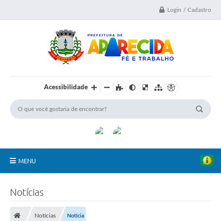
Login / Cadastro
Acessibilidade
MENU
A Nossa Cidade
Notícias
Secretarias
Notícias
Notícia