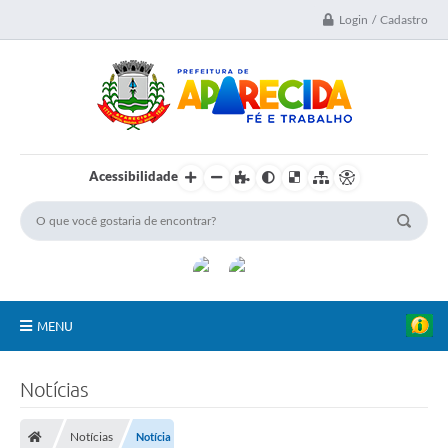
Login / Cadastro
Acessibilidade
MENU
A Nossa Cidade
Notícias
Secretarias
Notícias
Notícia