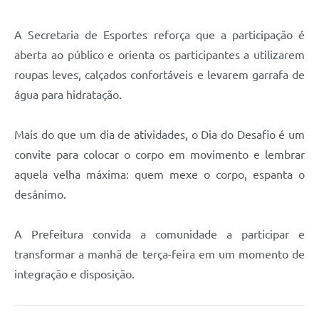
Agenda
Diário Oficial
A Secretaria de Esportes reforça que a participação é
aberta ao público e orienta os participantes a utilizarem
Notícias
roupas leves, calçados confortáveis e levarem garrafa de
Contato
água para hidratação.
FAQ
Mais do que um dia de atividades, o Dia do Desafio é um
convite para colocar o corpo em movimento e lembrar
aquela velha máxima: quem mexe o corpo, espanta o
desânimo.
A Prefeitura convida a comunidade a participar e
transformar a manhã de terça-feira em um momento de
integração e disposição.