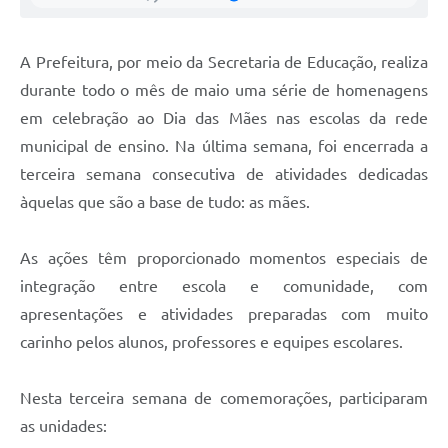
Agenda
Diário Oficial
A Prefeitura, por meio da Secretaria de Educação, realiza
Notícias
durante todo o mês de maio uma série de homenagens
em celebração ao Dia das Mães nas escolas da rede
Contato
municipal de ensino. Na última semana, foi encerrada a
FAQ
terceira semana consecutiva de atividades dedicadas
àquelas que são a base de tudo: as mães.
As ações têm proporcionado momentos especiais de
integração entre escola e comunidade, com
apresentações e atividades preparadas com muito
carinho pelos alunos, professores e equipes escolares.
Nesta terceira semana de comemorações, participaram
as unidades: