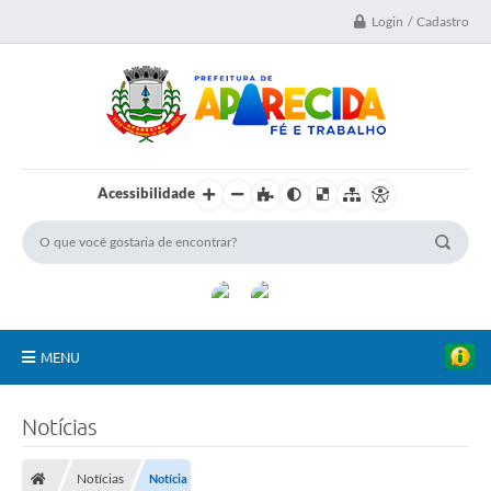
Login / Cadastro
Acessibilidade
MENU
A Nossa Cidade
Notícias
Secretarias
Notícias
Notícia