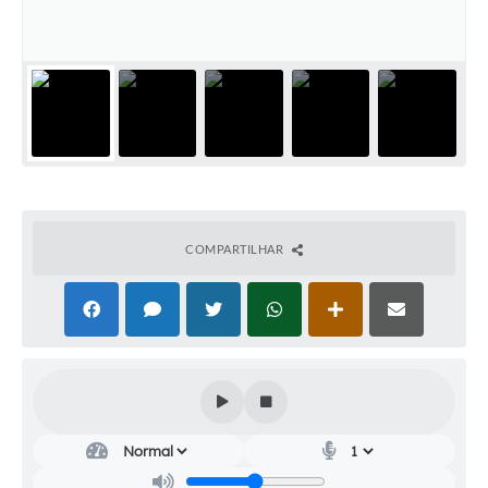
Audiências Públicas
Cemitérios
Carta de Serviços
Arquivos para Download
Galeria de Vídeos
Projetos
COMPARTILHAR
Participe mais
Contas Públicas
Editais
Telefones Úteis
Jornal