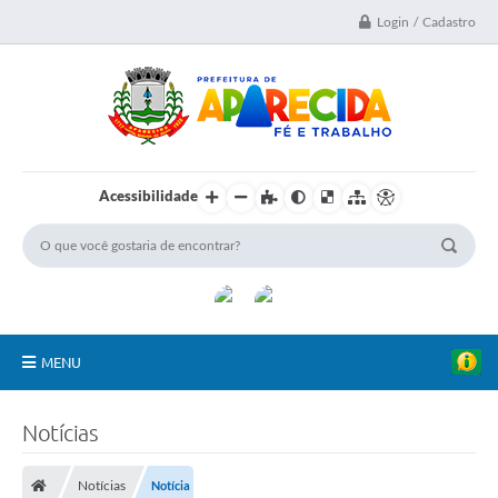
Login / Cadastro
Acessibilidade
MENU
A Nossa Cidade
Notícias
Secretarias
Notícias
Notícia