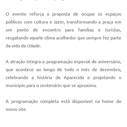
Agenda
Diário Oficial
O evento reforça a proposta de ocupar os espaços
públicos com cultura e lazer, transformando a praça em
Notícias
um ponto de encontro para famílias e turistas,
Contato
resgatando aquele clima acolhedor que sempre fez parte
da vida da cidade.
FAQ
A atração integra a programação especial de aniversário,
que acontece ao longo de todo o mês de dezembro,
celebrando a história de Aparecida e projetando o
município para o centenário que se aproxima.
A programação completa está disponível na home do
nosso site.