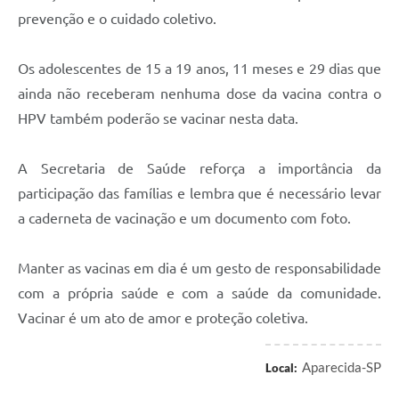
Agenda
prevenção e o cuidado coletivo.
Diário Oficial
Os adolescentes de 15 a 19 anos, 11 meses e 29 dias que
Notícias
ainda não receberam nenhuma dose da vacina contra o
Contato
HPV também poderão se vacinar nesta data.
FAQ
A Secretaria de Saúde reforça a importância da
participação das famílias e lembra que é necessário levar
a caderneta de vacinação e um documento com foto.
Manter as vacinas em dia é um gesto de responsabilidade
com a própria saúde e com a saúde da comunidade.
Vacinar é um ato de amor e proteção coletiva.
Aparecida-SP
Local: