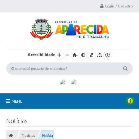
Login / Cadastro
Acessibilidade
MENU
A Nossa Cidade
Notícias
Secretarias
Notícias
Notícia