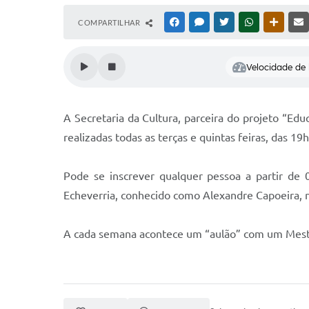
COMPARTILHAR
FACEBOOK
MESSENGER
TWITTER
WHATSAPP
OUTRAS
Velocidade de l
A Secretaria da Cultura, parceira do projeto “Ed
realizadas todas as terças e quintas feiras, das 19
Pode se inscrever qualquer pessoa a partir de 
Echeverria, conhecido como Alexandre Capoeira, na
A cada semana acontece um “aulão” com um Mestr