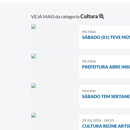
Cultura
VEJA MAIS da categoria
Há 3 dias
SÁBADO (01) TEVE MÚ
Há 3 dias
PREFEITURA ABRE INS
Há 6 dias
SÁBADO TEM SERTANE
29 JUL 2026 - 16h35
CULTURA REÚNE ARTIS