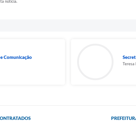
ta notícia.
 de Comunicação
Secret
Teresa
 CONTRATADOS
PREFEITU