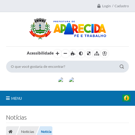
Login / Cadastro
Acessibilidade
MENU
A Nossa Cidade
Notícias
Secretarias
Notícias
Notícia