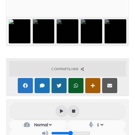
Audiências Públicas
Cemitérios
Carta de Serviços
Arquivos para Download
Galeria de Vídeos
Projetos
COMPARTILHAR
Participe mais
Contas Públicas
Editais
Telefones Úteis
Jornal