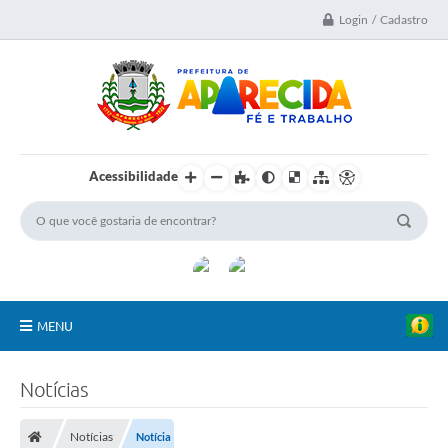
Login / Cadastro
Acessibilidade
MENU
A Nossa Cidade
Notícias
Secretarias
Notícias
Notícia