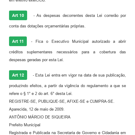
em efetivo exercício.
Art 10
- As despesas decorrentes desta Lei correrão por
conta das dotações orçamentárias próprias.
Art 11
- Fica o Executivo Municipal autorizado a abrir
créditos suplementares necessários para a cobertura das
despesas geradas por esta Lei.
Art 12
- Esta Lei entra em vigor na data de sua publicação,
produzindo efeitos, a partir da vigência do regulamento a que se
refere o § 1° e 2 do art. 6° desta Lei.
REGISTRE-SE, PUBLIQUE-SE, AFIXE-SE e CUMPRA-SE.
Aparecida, 12 de maio de 2009.
ANTÔNIO MÁRCIO DE SIQUEIRA
Prefeito Municipal
Registrada e Publicada na Secretaria de Governo e Cidadania em