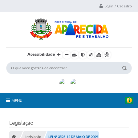
Login / Cadastro
Acessibilidade
MENU
A Nossa Cidade
Legislação
Secretarias
Legislação
LEI Nº 3528, 12 DE MAIO DE 2009