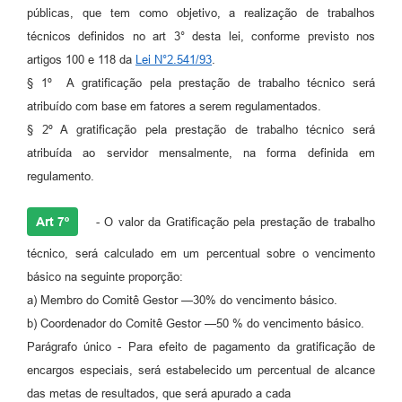
públicas, que tem como objetivo, a realização de trabalhos
técnicos definidos no art 3° desta lei, conforme previsto nos
artigos 100 e 118 da
Lei N°2.541/93
.
§ 1º A gratificação pela prestação de trabalho técnico será
atribuído com base em fatores a serem regulamentados.
§ 2º A gratificação pela prestação de trabalho técnico será
atribuída ao servidor mensalmente, na forma definida em
regulamento.
Art 7º
- O valor da Gratificação pela prestação de trabalho
técnico, será calculado em um percentual sobre o vencimento
básico na seguinte proporção:
a) Membro do Comitê Gestor —30% do vencimento básico.
b) Coordenador do Comitê Gestor —50 % do vencimento básico.
Parágrafo único - Para efeito de pagamento da gratificação de
encargos especiais, será estabelecido um percentual de alcance
das metas de resultados, que será apurado a cada