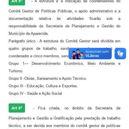
Art 5º
- A estrutura e a indicação de coordenadores do
Comitê Gestor de Políticas Públicas, o apoio administrativo e a
documentação relativa às atividades ficarão sob a
responsabilidade da Secretaria de Planejamento e Gestão do
Município de Aparecida.
Parágrafo único - A estrutura do Comitê Gestor será dividida em
quatro grupos de trabalho, sendo que cada grupo terá um
coordenador e cinco membros, sendo:
Grupo 1— Desenvolvimento Econômico, Meio Ambiente e
Turismo.
Grupo II -Obras, Saneamento e Apoio Técnico.
Grupo III - Educação, Cultura e Esportes.
Grupo IV - Saúde e Ação Social
Art 6º
- Fica criada, no âmbito da Secretaria de
Planejamento e Gestão a Gratificação pela prestação de trabalho
técnico, a ser devida aos membros do comitê gestor de políticas