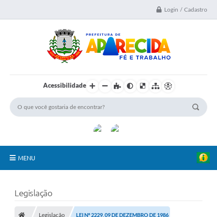
Login / Cadastro
Acessibilidade
MENU
A Nossa Cidade
Legislação
Secretarias
Legislação
LEI Nº 2229, 09 DE DEZEMBRO DE 1986