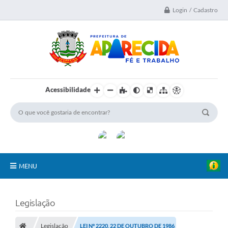
Login / Cadastro
Acessibilidade
MENU
A Nossa Cidade
Legislação
Secretarias
Legislação
LEI Nº 2220, 22 DE OUTUBRO DE 1986