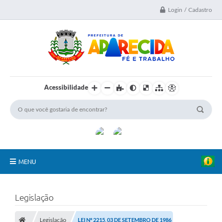
Login / Cadastro
Acessibilidade
MENU
A Nossa Cidade
Legislação
Secretarias
Legislação
LEI Nº 2215, 03 DE SETEMBRO DE 1986