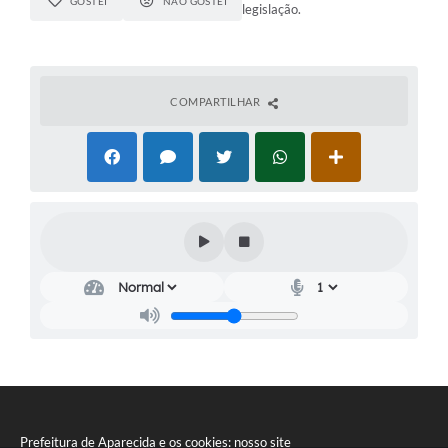
GOSTEI
NÃO GOSTEI
legislação.
COMPARTILHAR
Prefeitura de Aparecida e os cookies: nosso site