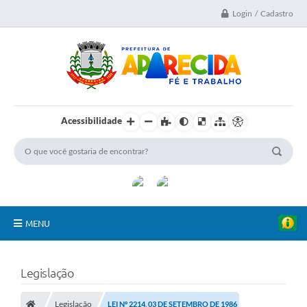
Login / Cadastro
Acessibilidade
MENU
A Nossa Cidade
Legislação
Secretarias
Legislação
LEI Nº 2214, 03 DE SETEMBRO DE 1986