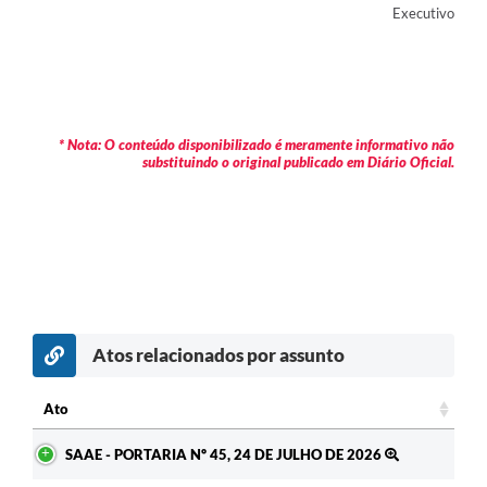
Executivo
* Nota: O conteúdo disponibilizado é meramente informativo não
substituindo o original publicado em Diário Oficial.
Atos relacionados por assunto
c
Ato
Ato
SAAE - PORTARIA Nº 45, 24 DE JULHO DE 2026