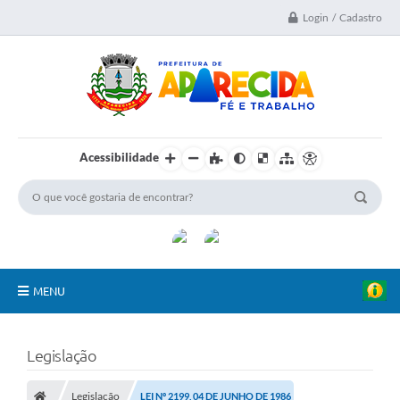
Login / Cadastro
Acessibilidade
MENU
A Nossa Cidade
Legislação
Secretarias
Legislação
LEI Nº 2199, 04 DE JUNHO DE 1986