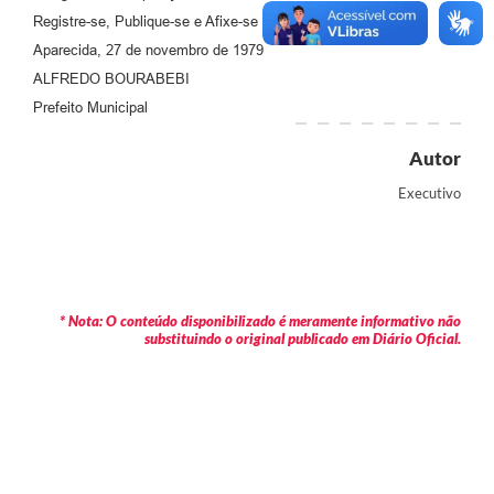
Agenda
Registre-se, Publique-se e Afixe-se
Diário Oficial
Aparecida, 27 de novembro de 1979
ALFREDO BOURABEBI
Notícias
Prefeito Municipal
Contato
Autor
FAQ
Executivo
* Nota: O conteúdo disponibilizado é meramente informativo não
substituindo o original publicado em Diário Oficial.