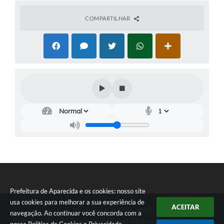
COMPARTILHAR
Prefeitura de Aparecida e os cookies: nosso site
usa cookies para melhorar a sua experiência de
ACEITAR
Telefone: (12) 3104-4000
navegação. Ao continuar você concorda com a
Endereço: Rua Professor José Borges Ribeiro, 167 | CEP: 12570-