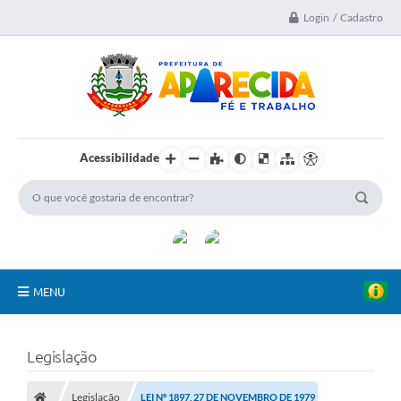
Login / Cadastro
Acessibilidade
MENU
A Nossa Cidade
Legislação
Secretarias
Legislação
LEI Nº 1897, 27 DE NOVEMBRO DE 1979