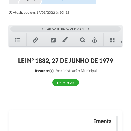
Transparência
Turismo
Atualizado em: 19/01/2022 às 10h13
SIC
ARRASTE PARA VER MAIS
Ouvidoria
Coronavírus
Serviços Online
LEI Nº 1882, 27 DE JUNHO DE 1979
Legislação
Assunto(s):
Administração Municipal
A Prefeitura
EM VIGOR
Secretaria de Saúde (Relações ESF)
Plano Municipal de Saúde
ISS Online (Gerar Senha de Acesso / Acesso ao Sistema)
Ementa
Galeria de Fotos