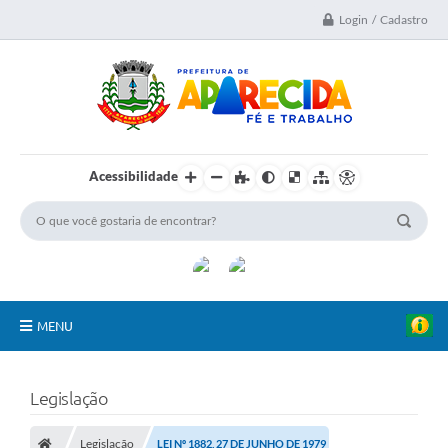
Login / Cadastro
Acessibilidade
MENU
A Nossa Cidade
Legislação
Secretarias
Legislação
LEI Nº 1882, 27 DE JUNHO DE 1979