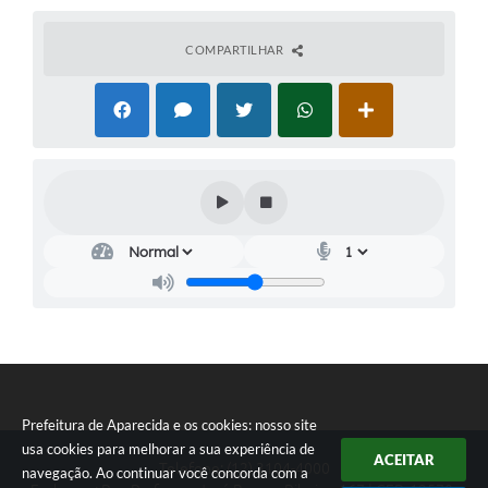
COMPARTILHAR
Prefeitura de Aparecida e os cookies: nosso site
usa cookies para melhorar a sua experiência de
ACEITAR
Telefone: (12) 3104-4000
navegação. Ao continuar você concorda com a