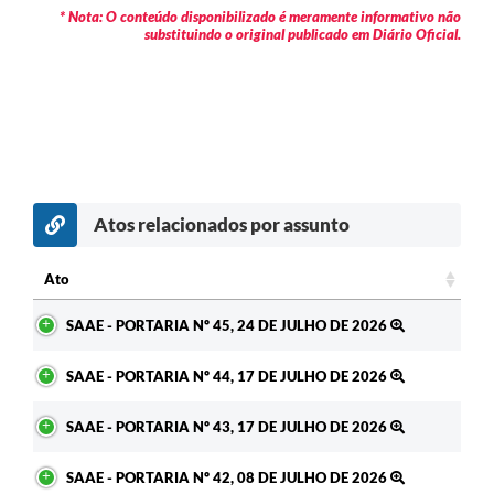
* Nota: O conteúdo disponibilizado é meramente informativo não
substituindo o original publicado em Diário Oficial.
Atos relacionados por assunto
c
Ato
Ato
SAAE - PORTARIA Nº 45, 24 DE JULHO DE 2026
SAAE - PORTARIA Nº 44, 17 DE JULHO DE 2026
SAAE - PORTARIA Nº 43, 17 DE JULHO DE 2026
SAAE - PORTARIA Nº 42, 08 DE JULHO DE 2026