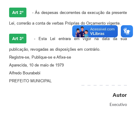
Agenda
Art 2º
- Ás despesas decorrentes da execução da presente
Diário Oficial
Lei, correrão a conta de verbas Próprias do Orçamento vigente.
Notícias
Contato
Art 3º
- Esta Lei entrara em vigor na data da sua
FAQ
publicação, revogadas as disposições em contrário.
Registre-se, Publique-se e Afixe-se
Aparecida, 10 de maio de 1979
Alfredo Bourabebi
PREFEITO MUNICIPAL
Autor
Executivo