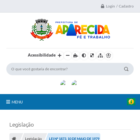
Login / Cadastro
Acessibilidade
MENU
A Nossa Cidade
Legislação
Secretarias
Legislação
LEI Nº 1873, 10 DE MAIO DE 1979