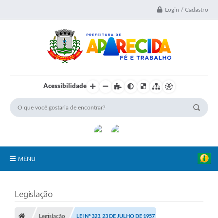
Login / Cadastro
Acessibilidade
MENU
A Nossa Cidade
Legislação
Secretarias
Legislação
LEI Nº 323, 23 DE JULHO DE 1957