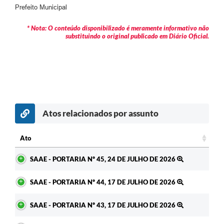
Agenda
Prefeito Municipal
Diário Oficial
* Nota: O conteúdo disponibilizado é meramente informativo não
substituindo o original publicado em Diário Oficial.
Notícias
Contato
FAQ
Atos relacionados por assunto
c
Ato
Ato
SAAE - PORTARIA Nº 45, 24 DE JULHO DE 2026
SAAE - PORTARIA Nº 44, 17 DE JULHO DE 2026
SAAE - PORTARIA Nº 43, 17 DE JULHO DE 2026