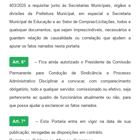
403/2025 a requisitar junto às Secretarias Municipais, órgãos e
divisões da Prefeitura Municipal, em especial a Secretaria
Municipal de Educação e ao Setor de Compras/Licitações, todos e
quaisquer documentos, que sejam imprescindíveis, necessários e
guardem relação de causalidade ou correlação que ajudem a
apurar os fatos narrados nesta portaria.
Art. 6º
– Fica ainda autorizado o Presidente da Comissão
Permanente para Condução de Sindicância e Processo
Administrativo Disciplinar a convocar, com comparecimento
obrigatório, todo e qualquer servidor, comissionado ou efetivo, seja
pertencente ao quadro de funcionários atualmente ou não, para
que possa ajudar a esclarecer os fatos narrados.
Art. 7º
– Esta Portaria entra em vigor na data de sua
publicação, revogadas as disposições em contrário.