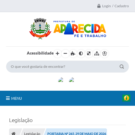
Login / Cadastro
Acessibilidade
MENU
A Nossa Cidade
Legislação
Secretarias
Legislação
PORTARIA Nº 265, 29 DE MAIO DE 2026