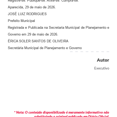
Registre-se. Publique-se. Afixe-se. Cumpra-se.
Aparecida, 29 de maio de 2026.
JOSÉ LUIZ RODRIGUES
Prefeito Municipal
Registrada e Publicada na Secretaria Municipal de Planejamento e
Governo em 29 de maio de 2026.
ÉRICA SOLER SANTOS DE OLIVEIRA
Secretária Municipal de Planejamento e Governo
Autor
Executivo
* Nota: O conteúdo disponibilizado é meramente informativo não
substituindo o original publicado em Diário Oficial.