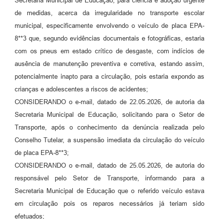
Secretaria Municipal de Educação, para ciência e adoção urgente
de medidas, acerca da irregularidade no transporte escolar
municipal, especificamente envolvendo o veículo de placa EPA-
8**3 que, segundo evidências documentais e fotográficas, estaria
com os pneus em estado crítico de desgaste, com indícios de
ausência de manutenção preventiva e corretiva, estando assim,
potencialmente inapto para a circulação, pois estaria expondo as
crianças e adolescentes a riscos de acidentes;
CONSIDERANDO o e-mail, datado de 22.05.2026, de autoria da
Secretaria Municipal de Educação, solicitando para o Setor de
Transporte, após o conhecimento da denúncia realizada pelo
Conselho Tutelar, a suspensão imediata da circulação do veículo
de placa EPA-8**3;
CONSIDERANDO o e-mail, datado de 25.05.2026, de autoria do
responsável pelo Setor de Transporte, informando para a
Secretaria Municipal de Educação que o referido veículo estava
em circulação pois os reparos necessários já teriam sido
efetuados;