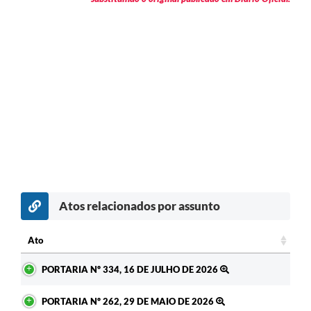
Atos relacionados por assunto
c
Ato
Ato
PORTARIA Nº 334, 16 DE JULHO DE 2026
PORTARIA Nº 262, 29 DE MAIO DE 2026