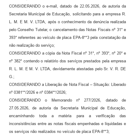
CONSIDERANDO o e-mail, datado de 22.05.2026, de autoria da
Secretaria Municipal de Educação, solicitando para a empresa R.
L. M. E M. V. LTDA, após o conhecimento da denúncia realizada
pelo Conselho Tutelar, o cancelamento das Notas Fiscais nº 31* e
393* referentes ao veículo de placa EPA-8**3 pela constatação da
não realização do serviço;
CONSIDERANDO a cópia da Nota Fiscal nº 31*, nº 393*, nº 20* e
nº 382* contendo o relatório dos serviços prestados pela empresa
R. L. M. E M. V. LTDA, devidamente atestadas pelo Sr. V. R. DE
G.;
CONSIDERANDO a Liberação de Nota Fiscal – Situação: Liberado
nº 0381**/2026 e nº 0384**/2026;
CONSIDERANDO o Memorando nº 277/2026, datado de
27.05.2026, de autoria da Secretaria Municipal de Educação,
encaminhando toda a matéria para a verificação das
inconsistências entre as notas fiscais empenhadas e liquidadas e
os serviços não realizados no veículo de placa EPA-8**3;