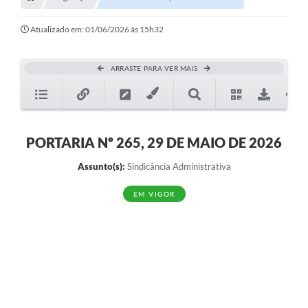
Transparência
Turismo
Atualizado em: 01/06/2026 às 15h32
SIC
ARRASTE PARA VER MAIS
Ouvidoria
Coronavírus
Serviços Online
PORTARIA Nº 265, 29 DE MAIO DE 2026
Legislação
Assunto(s):
Sindicância Administrativa
A Prefeitura
EM VIGOR
Secretaria de Saúde (Relações ESF)
Plano Municipal de Saúde
ISS Online (Gerar Senha de Acesso / Acesso ao Sistema)
Galeria de Fotos