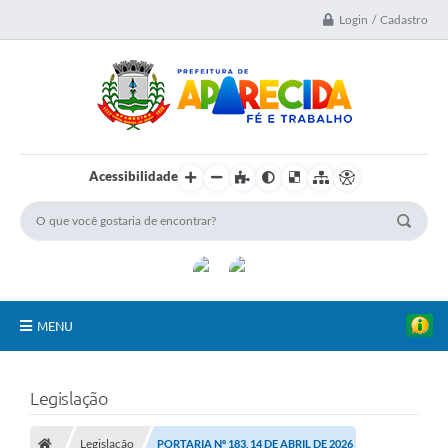
Login / Cadastro
Acessibilidade
MENU
A Nossa Cidade
Legislação
Secretarias
Legislação
PORTARIA Nº 183, 14 DE ABRIL DE 2026