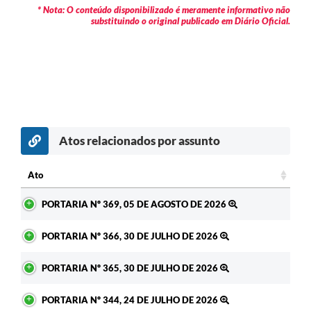
* Nota: O conteúdo disponibilizado é meramente informativo não
substituindo o original publicado em Diário Oficial.
Atos relacionados por assunto
c
Ato
Ato
PORTARIA Nº 369, 05 DE AGOSTO DE 2026
PORTARIA Nº 366, 30 DE JULHO DE 2026
PORTARIA Nº 365, 30 DE JULHO DE 2026
PORTARIA Nº 344, 24 DE JULHO DE 2026