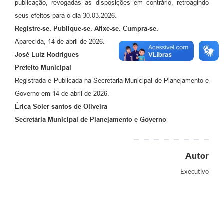
Agenda
publicação, revogadas as disposições em contrário, retroagindo
seus efeitos para o dia 30.03.2026.
Diário Oficial
Registre-se. Publique-se. Afixe-se. Cumpra-se.
Notícias
Aparecida, 14 de abril de 2026.
Jos
é
Luiz Rodrigues
Contato
Prefeito Municipal
FAQ
Registrada e Publicada na Secretaria Municipal de Planejamento e
Governo em 14 de abril de 2026.
Érica Soler santos de Oliveira
Secretári
a
Municipal de Planejamento e Governo
Autor
Executivo