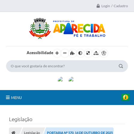
Login / Cadastro
Acessibilidade
MENU
A Nossa Cidade
Legislação
Secretarias
Legislação
PORTARIA Nº 570, 14 DE OUTUBRO DE 2025