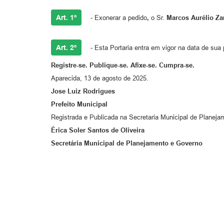
Art. 1º
- Exonerar a pedido
,
o Sr.
Marcos Aurélio Z
Art. 2º
- Esta Portaria entra em vigor na data de sua 
Registre-se. Publique-se. Afixe-se. Cumpra-se.
Aparecida, 13 de agosto de 2025.
Jose Luiz Rodrigues
Prefeito Municipal
Registrada e Publicada na Secretaria Municipal de Planej
Érica Soler Santos de Oliveira
Secretári
a
Municipal de Planejamento e Governo