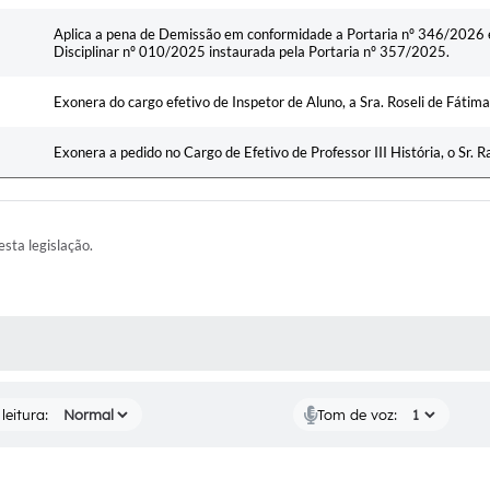
Aplica a pena de Demissão em conformidade a Portaria nº 346/2026 
Disciplinar nº 010/2025 instaurada pela Portaria nº 357/2025.
Exonera do cargo efetivo de Inspetor de Aluno, a Sra. Roseli de Fátima
Exonera a pedido no Cargo de Efetivo de Professor III História, o Sr. R
esta legislação.
AS MÍDIAS
leitura:
Tom de voz: