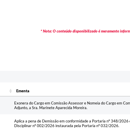
* Nota: O conteúdo disponibilizado é meramente informa
c
Ementa
Ementa
Exonera do Cargo em Comissão Assessor e Nomeia do Cargo em Comi
Adjunto, a Sra. Marinete Aparecida Moreira.
Aplica a pena de Demissão em conformidade a Portaria nº 348/2026 
Disciplinar nº 002/2026 instaurada pela Portaria nº 032/2026.