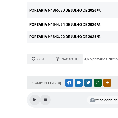
PORTARIA Nº 365, 30 DE JULHO DE 2026
PORTARIA Nº 344, 24 DE JULHO DE 2026
PORTARIA Nº 343, 22 DE JULHO DE 2026
Seja o primeiro a curtir 
GOSTEI
NÃO GOSTEI
COMPARTILHAR
FACEBOOK
MESSENGER
TWITTER
WHATSAPP
OUTR
Velocidade de 