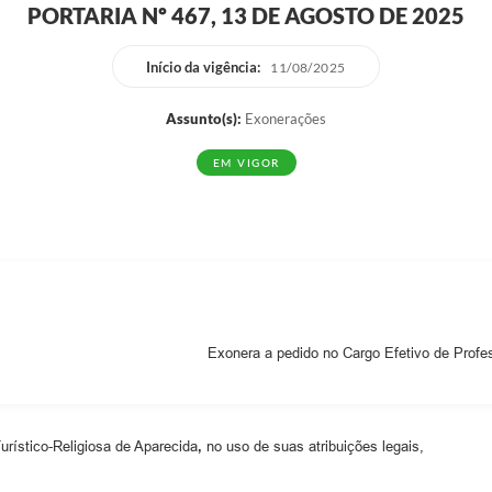
PORTARIA Nº 467, 13 DE AGOSTO DE 2025
EDITAIS
Notíc
Início da vigência:
11/08/2025
Assunto(s):
Exonerações
EM VIGOR
Exonera a pedido no Cargo Efetivo de Profes
urístico-Religiosa de Aparecida
,
no uso de suas atribuições legais,