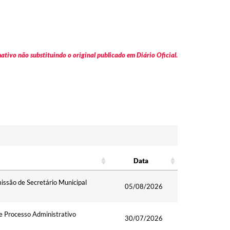
tivo não substituindo o original publicado em Diário Oficial.
Data
Data
ssão de Secretário Municipal
05/08/2026
e Processo Administrativo
30/07/2026