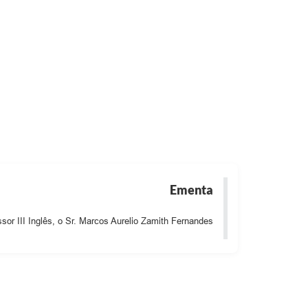
ias
Ementa
sor III Inglês, o Sr. Marcos Aurelio Zamith Fernandes