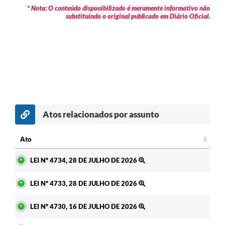
* Nota: O conteúdo disponibilizado é meramente informativo não
substituindo o original publicado em Diário Oficial.
Atos relacionados por assunto
c
Ato
Ato
LEI Nº 4734, 28 DE JULHO DE 2026
LEI Nº 4733, 28 DE JULHO DE 2026
LEI Nº 4730, 16 DE JULHO DE 2026