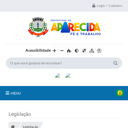
Login / Cadastro
Acessibilidade
MENU
A Nossa Cidade
Legislação
Secretarias
Legislação